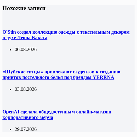
Похожие записи
O`Stin создал коллекцию одежды с текстильным декором
в духе Леона Бакста
06.08.2026
«Шуйские ситцы» привлекают студентов к созданию
принтов постельного белья под брендом YERRNA
03.08.2026
OpenAI сделала общедоступным онлайн-магазин
корпоративного мерча
29.07.2026