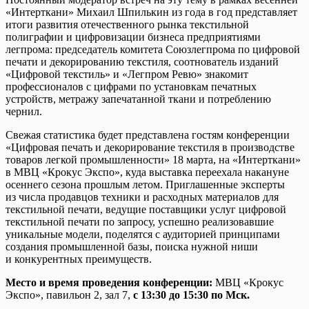
«Интерткани» Михаил Шпилькин из года в год представляет
итоги развития отечественного рынка текстильной
полиграфии и цифровизации бизнеса предприятиями
легпрома: председатель комитета Союзлегпрома по цифровой
печати и декорированию текстиля, соотнователь изданий
«Цифровой текстиль» и «Легпром Ревю» знакомит
профессионалов с цифрами по установкам печатных
устройств, метражу запечатанной ткани и потреблению
чернил.
Свежая статистика будет представлена гостям конференции
«Цифровая печать и декорирование текстиля в производстве
товаров легкой промышленности» 18 марта, на «Интерткани»
в МВЦ «Крокус Экспо», куда выставка переехала накануне
осеннего сезона прошлым летом. Приглашенные эксперты
из числа продавцов техники и расходных материалов для
текстильной печати, ведущие поставщики услуг цифровой
текстильной печати по запросу, успешно реализовавшие
уникальные модели, поделятся с аудиторией принципами
создания промышленной базы, поиска нужной ниши
и конкурентных преимуществ.
Место и время проведения конференции:
МВЦ «Крокус
Экспо», павильон 2, зал 7,
с 13:30 до 15:30 по Мск.