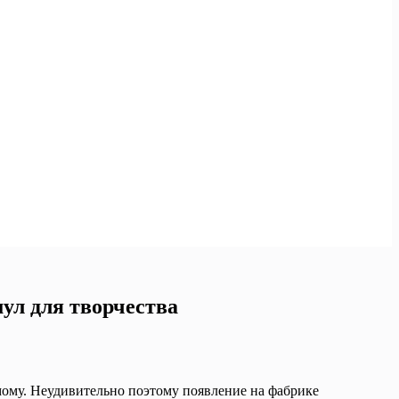
мул для творчества
мому. Неудивительно поэтому появление на фабрике