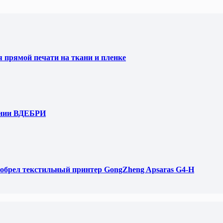
я прямой печати на ткани и пленке
ании ВДЕБРИ
обрел текстильный принтер GongZheng Apsaras G4-H