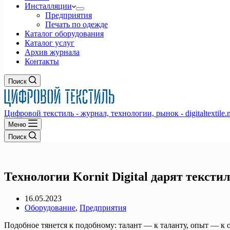
Инсталляции
Предприятия
Печать по одежде
Каталог оборудования
Каталог услуг
Архив журнала
Контакты
Поиск
Цифровой текстиль - журнал, технологии, рынок - digitaltextile.n
Меню
Поиск
Технологии Kornit Digital дарят текст
16.05.2023
Оборудование
,
Предприятия
Подобное тянется к подобному: талант — к таланту, опыт — к