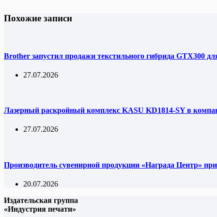
Похожие записи
Brother запустил продажи текстильного гибрида GTX300 дл
27.07.2026
Лазерный раскройный комплекс KASU KD1814-SY в комп
27.07.2026
Производитель сувенирной продукции «Награда Центр» при
20.07.2026
Издательская группа
«Индустрия печати»