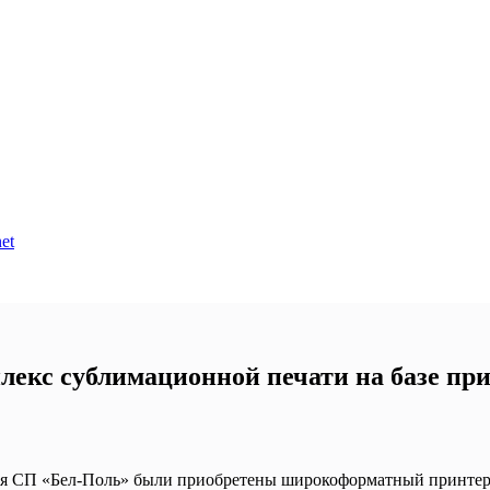
et
лекс сублимационной печати на базе п
ля СП «Бел-Поль» были приобретены широкоформатный принтер