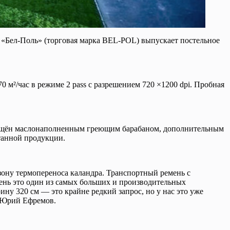
 «Бел-Поль» (торговая марка BEL-POL) выпускает постельное
м²/час в режиме 2 pass с разрешением 720 ×1200 dpi. Пробная
нащён маслонаполненным греющим барабаном, дополнительным
атанной продукции.
зону термопереноса каландра. Транспортный ремень с
день это один из самых больших и производительных
ну 320 см — это крайне редкий запрос, но у нас это уже
» Юрий Ефремов.