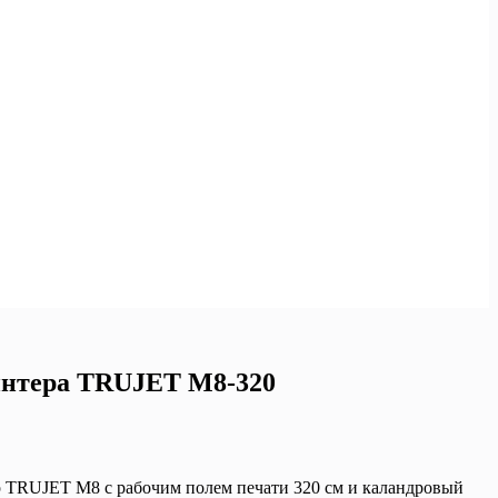
ринтера TRUJET M8-320
 TRUJET M8 с рабочим полем печати 320 см и каландровый