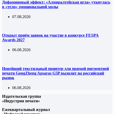
Дофаминовый эффект: «Адмиралтейская игла» уткнулась
в «тело» эмоциональной моды
07.08.2026
Открыт приём заявок на участие в конкурсе FESPA
Awards 2027
06.08.2026
Новейший текстильный принтер для прямой пигментной
печати GongZheng Apsaras G5P выходит на российский
рынок
06.08.2026
Издательская группа
«Индустрия печати»
Ежеквартальный журнал