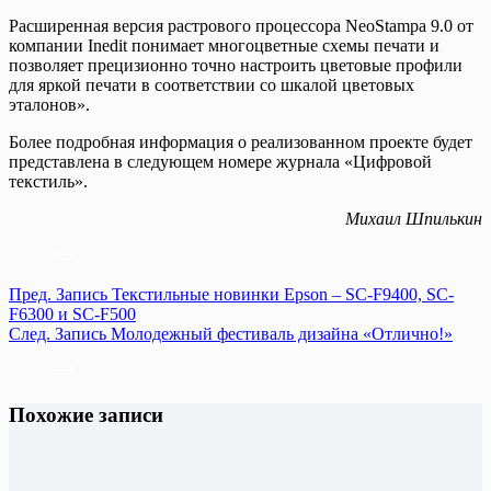
Расширенная версия растрового процессора NeoStampa 9.0 от
компании Inedit понимает многоцветные схемы печати и
позволяет прецизионно точно настроить цветовые профили
для яркой печати в соответствии со шкалой цветовых
эталонов».
Более подробная информация о реализованном проекте будет
представлена в следующем номере журнала «Цифровой
текстиль».
Михаил Шпилькин
Пред.
Запись
Текстильные новинки Epson – SC-F9400, SC-
F6300 и SC-F500
След.
Запись
Молодежный фестиваль дизайна «Отлично!»
Похожие записи