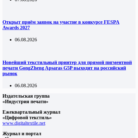
Открыт приём заявок на участие в конкурсе FESPA
Awards 2027
06.08.2026
Новейший текстильный принтер для прямой пигментной
печати GongZheng Apsaras G5P выходит на российский
рынок
06.08.2026
Издательская группа
«Индустрия печати»
Ежеквартальный журнал
«Цифровой текстиль»
www.digitaltextile.net
Журнал и портал