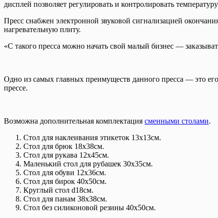
дисплей позволяет регулировать и контролировать температуру о
Пресс снабжен электронной звуковой сигнализацией окончани
нагревательную плиту.
«С такого пресса можно начать свой малый бизнес — заказыват
Одно из самых главных преимуществ данного пресса — это его
прессе.
Возможна дополнительная комплектация
сменными столами
.
Стол для наклеивания этикеток 13х13см.
Стол для брюк 18х38см.
Стол для рукава 12х45см.
Маленький стол для рубашек 30х35см.
Стол для обуви 12х36см.
Стол для бирок 40х50см.
Круглый стол d18см.
Стол для панам 38х38см.
Стол без силиконовой резины 40х50см.