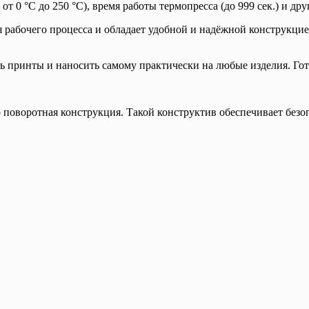
т 0 °C до 250 °C), время работы термопресса (до 999 сек.) и др
я рабочего процесса и обладает удобной и надёжной конструкц
ь принты и наносить самому практически на любые изделия. Гот
 поворотная конструкция. Такой конструктив обеспечивает без