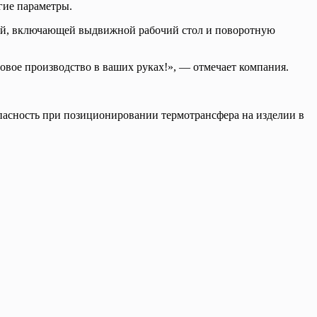
угие параметры.
ией, включающей выдвижной рабочий стол и поворотную
овое производство в ваших руках!», — отмечает компания.
опасность при позиционировании термотрансфера на изделии в