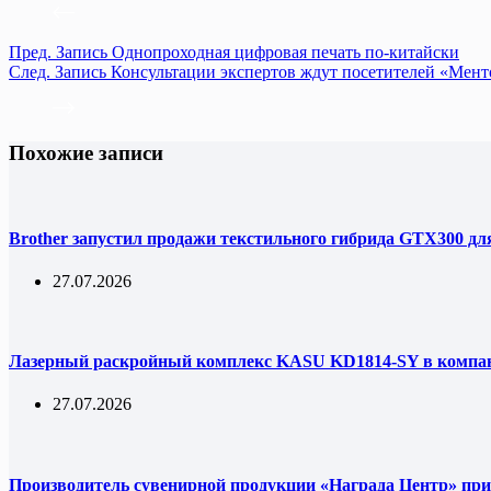
Пред.
Запись
Однопроходная цифровая печать по-китайски
След.
Запись
Консультации экспертов ждут посетителей «Мент
Похожие записи
Brother запустил продажи текстильного гибрида GTX300 дл
27.07.2026
Лазерный раскройный комплекс KASU KD1814-SY в комп
27.07.2026
Производитель сувенирной продукции «Награда Центр» при