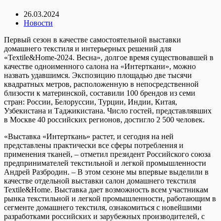
26.03.2024
Новости
Первый сезон в качестве самостоятельной выставки
домашнего текстиля и интерьерных решений для
«Textile&Home-2024. Весна», долгое время существовавшей в
качестве одноименного салона на «Интерткани», можно
назвать удавшимся. Экспозицию площадью две тысячи
квадратных метров, расположенную в непосредственной
близости к материнской, составили 100 брендов из семи
стран: России, Белоруссии, Турции, Индии, Китая,
Узбекистана и Таджикистана. Число гостей, представлявших
в Москве 40 российских регионов, достигло 2 500 человек.
«Выставка «Интерткань» растет, и сегодня на ней
представлены практически все сферы потребления и
применения тканей, – отметил президент Российского союза
предпринимателей текстильной и легкой промышленности
Андрей Разбродин. – В этом сезоне мы впервые выделили в
качестве отдельной выставки салон домашнего текстиля
Textile&Home. Выставка дает возможность всем участникам
рынка текстильной и легкой промышленности, работающим в
сегменте домашнего текстиля, ознакомиться с новейшими
разработками российских и зарубежных производителей, с