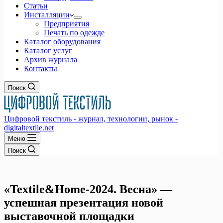
Статьи
Инсталляции
Предприятия
Печать по одежде
Каталог оборудования
Каталог услуг
Архив журнала
Контакты
Поиск
Цифровой текстиль - журнал, технологии, рынок -
digitaltextile.net
Меню
Поиск
«Textile&Home-2024. Весна» —
успешная презентация новой
выставочной площадки