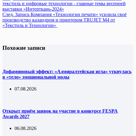
текстиль и цифровые технологии - главные темы весенней
выставки «Интерткань-2024»
След.
Запись
Компания «Технологии печати» усилила своё
производство каландром и принтером TRUJET M4 от
«Текстиль и Технологии»
Похожие записи
Дофаминовый эффект: «Адмиралтейская игла» уткнулась
в «тело» эмоциональной моды
07.08.2026
Открыт приём заявок на участие в конкурсе FESPA
Awards 2027
06.08.2026