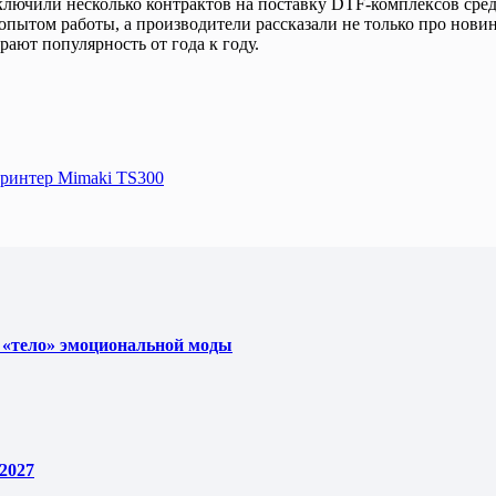
ключили несколько контрактов на поставку DTF-комплексов сре
пытом работы, а производители рассказали не только про новин
рают популярность от года к году.
принтер Mimaki TS300
 «тело» эмоциональной моды
2027