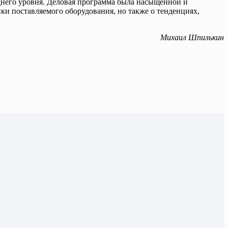
днего уровня. Деловая программа была насыщенной и
ки поставляемого оборудования, но также о тенденциях,
Михаил Шпилькин