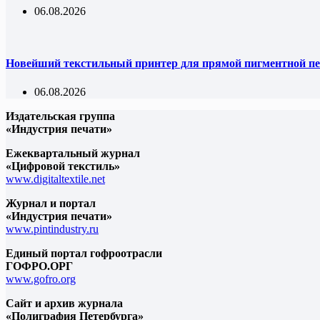
06.08.2026
Новейший текстильный принтер для прямой пигментной пе
06.08.2026
Издательская группа
«Индустрия печати»
Ежеквартальный журнал
«Цифровой текстиль»
www.digitaltextile.net
Журнал и портал
«Индустрия печати»
www.pintindustry.ru
Единый портал гофроотрасли
ГОФРО.ОРГ
www.gofro.org
Сайт и архив журнала
«Полиграфия Петербурга»