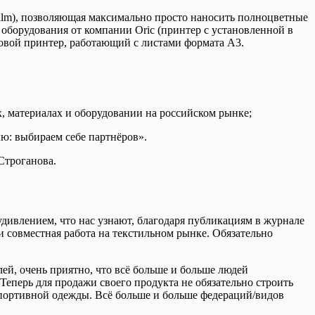
-film), позволяющая максимально просто наносить полноцветные
оборудования от компании Oric (принтер с установленной в
овой принтер, работающий с листами формата А3.
, материалах и оборудовании на российском рынке;
ю: выбираем себе партнёров».
Строганова.
удивлением, что нас узнают, благодаря публикациям в журнале
 совместная работа на текстильном рынке. Обязательно
ей, очень приятно, что всё больше и больше людей
Теперь для продажи своего продукта не обязательно строить
 спортивной одежды. Всё больше и больше федераций/видов