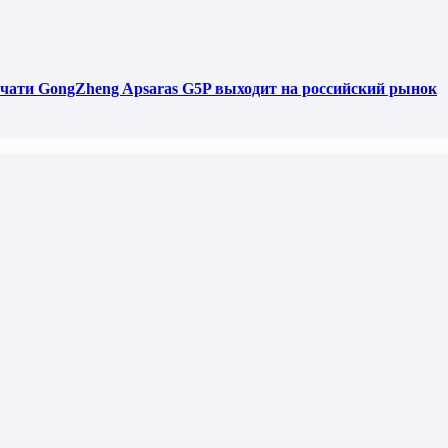
чати GongZheng Apsaras G5P выходит на российский рынок