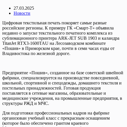
27.03.2025
Новости
Цифровая текстильная печать покоряет самые разные
российские регионы. К примеру ГК «Смарт-Т» объявила
недавно о запуске текстильного печатного комплекса из
сублимационного принтера ARK-JET SUB 1903 и каландра
TitanJet RTX3‑1600TAU на Лесозаводском комбинате
«Пошив» в Приморском крае, почти в семи часах езды от
Владивостока по железной дороге.
Предприятие «Пошив», созданное на базе советской швейной
фабрики, специализируется на производстве повседневной,
школьной, спортивной и спецодежды, домашнего текстиля и
постельных принадлежностей. Готовая продукция
поставляется в сетевые магазины, образовательные и
медицинские учреждения, на промышленные предприятия, в
структуры РЖД и МЧС.
Для подготовки профессиональных кадров на фабрике
организован учебный класс с прекрасным оснащением
(которое было обеспечено грантом краевого