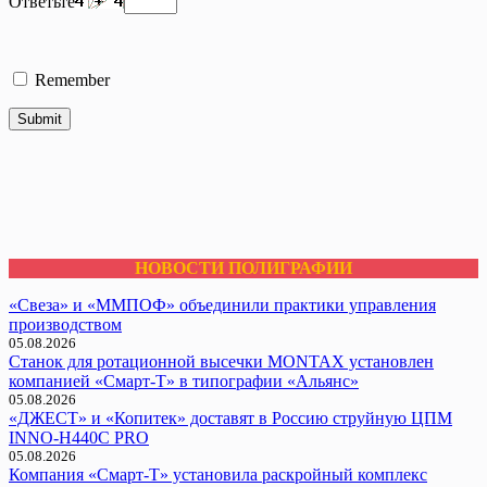
Ответьте
Remember
НОВОСТИ ПОЛИГРАФИИ
«Свеза» и «ММПОФ» объединили практики управления
производством
05.08.2026
Cтанок для ротационной высечки MONTAX установлен
компанией «Смарт-Т» в типографии «Альянс»
05.08.2026
«ДЖЕСТ» и «Копитек» доставят в Россию струйную ЦПМ
INNO-H440C PRO
05.08.2026
Компания «Смарт-Т» установила раскройный комплекс