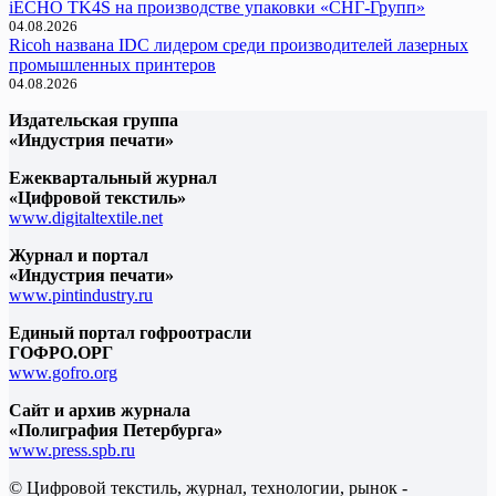
iECHO TK4S на производстве упаковки «СНГ-Групп»
04.08.2026
Ricoh названа IDC лидером среди производителей лазерных
промышленных принтеров
04.08.2026
Издательская группа
«Индустрия печати»
Ежеквартальный журнал
«Цифровой текстиль»
www.digitaltextile.net
Журнал и портал
«Индустрия печати»
www.pintindustry.ru
Единый портал гофроотрасли
ГОФРО.ОРГ
www.gofro.org
Сайт и архив журнала
«Полиграфия Петербурга»
www.press.spb.ru
© Цифровой текстиль, журнал, технологии, рынок -