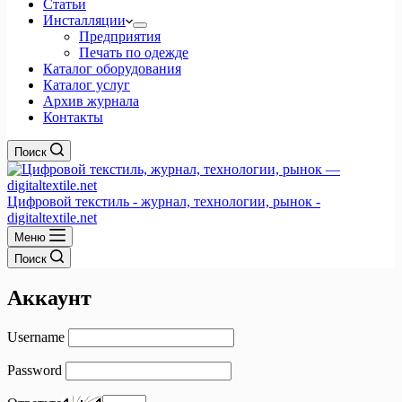
Статьи
Инсталляции
Предприятия
Печать по одежде
Каталог оборудования
Каталог услуг
Архив журнала
Контакты
Поиск
Цифровой текстиль - журнал, технологии, рынок -
digitaltextile.net
Меню
Поиск
Аккаунт
Username
Password