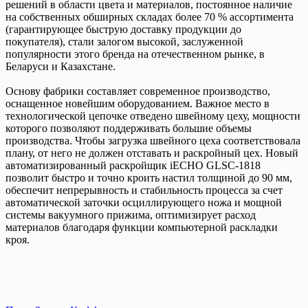
решений в области цвета и материалов, постоянное наличие
на собственных обширных складах более 70 % ассортимента
(гарантирующее быструю доставку продукции до
покупателя), стали залогом высокой, заслуженной
популярности этого бренда на отечественном рынке, в
Беларуси и Казахстане.
Основу фабрики составляет современное производство,
оснащенное новейшим оборудованием. Важное место в
технологической цепочке отведено швейному цеху, мощности
которого позволяют поддерживать большие объемы
производства. Чтобы загрузка швейного цеха соответствовала
плану, от него не должен отставать и раскройный цех. Новый
автоматизированный раскройщик iECHO GLSC-1818
позволит быстро и точно кроить настил толщиной до 90 мм,
обеспечит непрерывность и стабильность процесса за счет
автоматической заточки осциллирующего ножа и мощной
системы вакуумного прижима, оптимизирует расход
материалов благодаря функции компьютерной раскладки
кроя.