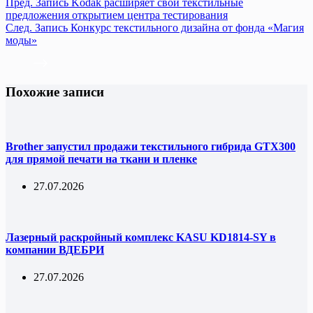
Пред.
Запись
Kodak расширяет свои текстильные
предложения открытием центра тестирования
След.
Запись
Конкурс текстильного дизайна от фонда «Магия
моды»
Похожие записи
Brother запустил продажи текстильного гибрида GTX300
для прямой печати на ткани и пленке
27.07.2026
Лазерный раскройный комплекс KASU KD1814-SY в
компании ВДЕБРИ
27.07.2026