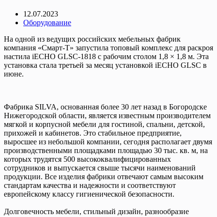
12.07.2023
Оборудование
На одной из ведущих российских мебельных фабрик
компания «Смарт-Т» запустила топовый комплекс для раскроя
настила
iECHO GLSC-1818 с рабочим столом 1,8 × 1,8 м. Эта
установка стала третьей за месяц установкой iECHO GLSC в
июне.
Фабрика SILVA, основанная более 30 лет назад в Богородске
Нижегородской области, является известным производителем
мягкой и корпусной мебели для гостиной, спальни, детской,
прихожей и кабинетов. Это стабильное предприятие,
выросшее из небольшой компании, сегодня располагает двумя
производственными площадками площадью 30 тыс. кв. м, на
которых трудятся 500 высококвалифицированных
сотрудников и выпускается свыше тысячи наименований
продукции. Все изделия фабрики отвечают самым высоким
стандартам качества и надежности и соответствуют
европейскому классу гигиенической безопасности.
Долговечность мебели, стильный дизайн, разнообразие