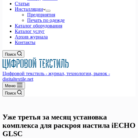
Статьи
Инсталляции
Предприятия
Печать по одежде
Каталог оборудования
Каталог услуг
Архив журнала
Контакты
Поиск
Цифровой текстиль - журнал, технологии, рынок -
digitaltextile.net
Меню
Поиск
Уже третья за месяц установка
комплекса для раскроя настила iECHO
GLSC