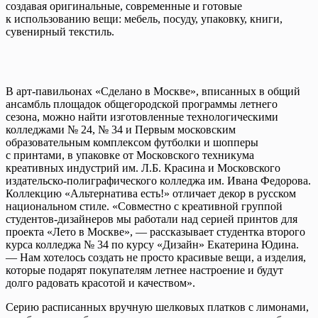
создавая оригинальные, современные и готовые
к использованию вещи: мебель, посуду, упаковку, книги,
сувенирный текстиль.
В арт-павильонах «Сделано в Москве», вписанных в общий
ансамбль площадок общегородской программы летнего
сезона, можно найти изготовленные технологическими
колледжами № 24, № 34 и Первым московским
образовательным комплексом футболки и шопперы
с принтами, в упаковке от Московского техникума
креативных индустрий им. Л.Б. Красина и Московского
издательско-полиграфического колледжа им. Ивана Федорова.
Коллекцию «Альтернатива есть!» отличает декор в русском
национальном стиле. «Совместно с креативной группой
студентов-дизайнеров мы работали над серией принтов для
проекта «Лето в Москве», — рассказывает студентка второго
курса колледжа № 34 по курсу «Дизайн» Екатерина Юдина.
— Нам хотелось создать не просто красивые вещи, а изделия,
которые подарят покупателям летнее настроение и будут
долго радовать красотой и качеством».
Серию расписанных вручную шелковых платков с лимонами,