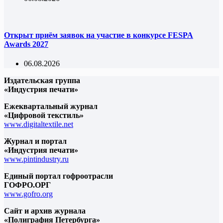
Открыт приём заявок на участие в конкурсе FESPA
Awards 2027
06.08.2026
Издательская группа
«Индустрия печати»
Ежеквартальный журнал
«Цифровой текстиль»
www.digitaltextile.net
Журнал и портал
«Индустрия печати»
www.pintindustry.ru
Единый портал гофроотрасли
ГОФРО.ОРГ
www.gofro.org
Сайт и архив журнала
«Полиграфия Петербурга»