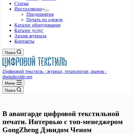
Статьи
Инсталляции
Предприятия
Печать по одежде
Каталог оборудования
Каталог услуг
Архив журнала
Контакты
Поиск
Цифровой текстиль - журнал, технологии, рынок -
digitaltextile.net
Меню
Поиск
В авангарде цифровой текстильной
печати. Интервью с топ-менеджером
GongZheng Дэвидом Ченом