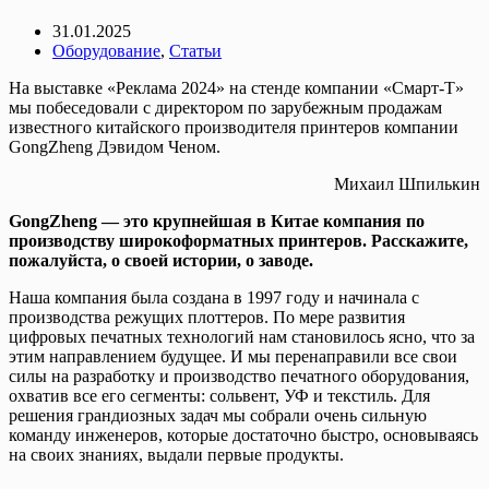
31.01.2025
Оборудование
,
Статьи
На выставке «Реклама 2024» на стенде компании «Смарт-Т»
мы побеседовали с директором по зарубежным продажам
известного китайского производителя принтеров компании
GongZheng Дэвидом Ченом.
Михаил Шпилькин
GongZheng — это крупнейшая в Китае компания по
производству широкоформатных принтеров. Расскажите,
пожалуйста, о своей истории, о заводе.
Наша компания была создана в 1997 году и начинала с
производства режущих плоттеров. По мере развития
цифровых печатных технологий нам становилось ясно, что за
этим направлением будущее. И мы перенаправили все свои
силы на разработку и производство печатного оборудования,
охватив все его сегменты: сольвент, УФ и текстиль. Для
решения грандиозных задач мы собрали очень сильную
команду инженеров, которые достаточно быстро, основываясь
на своих знаниях, выдали первые продукты.