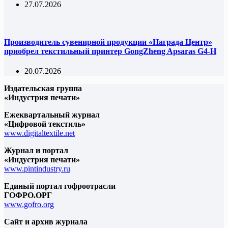
27.07.2026
Производитель сувенирной продукции «Награда Центр»
приобрел текстильный принтер GongZheng Apsaras G4-H
20.07.2026
Издательская группа
«Индустрия печати»
Ежеквартальный журнал
«Цифровой текстиль»
www.digitaltextile.net
Журнал и портал
«Индустрия печати»
www.pintindustry.ru
Единый портал гофроотрасли
ГОФРО.ОРГ
www.gofro.org
Сайт и архив журнала