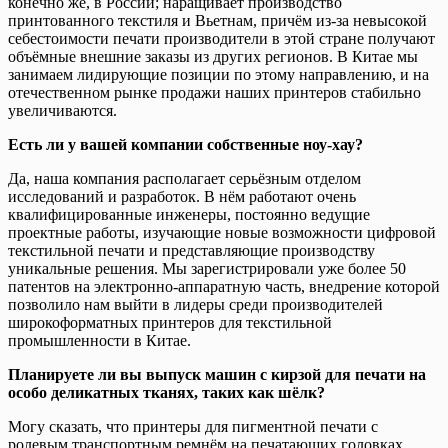
конечно же, в России; наращивает производство
принтованного текстиля и Вьетнам, причём из-за невысокой
себестоимости печати производители в этой стране получают
объёмные внешние заказы из других регионов. В Китае мы
занимаем лидирующие позиции по этому направлению, и на
отечественном рынке продажи наших принтеров стабильно
увеличиваются.
Есть ли у вашей компании собственные ноу-хау?
Да, наша компания располагает серьёзным отделом
исследований и разработок. В нём работают очень
квалифицированные инженеры, постоянно ведущие
проектные работы, изучающие новые возможности цифровой
текстильной печати и представляющие производству
уникальные решения. Мы зарегистрировали уже более 50
патентов на электронно-аппаратную часть, внедрение которой
позволило нам выйти в лидеры среди производителей
широкоформатных принтеров для текстильной
промышленности в Китае.
Планируете ли вы выпуск машин с кирзой для печати на
особо деликатных тканях, таких как шёлк?
Могу сказать, что принтеры для пигментной печати с
ролевым транспортным ремнём на печатающих головках