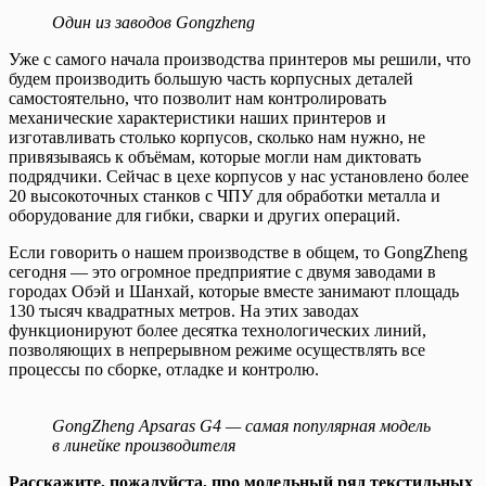
Один из заводов Gongzheng
Уже с самого начала производства принтеров мы решили, что
будем производить большую часть корпусных деталей
самостоятельно, что позволит нам контролировать
механические характеристики наших принтеров и
изготавливать столько корпусов, сколько нам нужно, не
привязываясь к объёмам, которые могли нам диктовать
подрядчики. Сейчас в цехе корпусов у нас установлено более
20 высокоточных станков с ЧПУ для обработки металла и
оборудование для гибки, сварки и других операций.
Если говорить о нашем производстве в общем, то GongZheng
сегодня — это огромное предприятие с двумя заводами в
городах Обэй и Шанхай, которые вместе занимают площадь
130 тысяч квадратных метров. На этих заводах
функционируют более десятка технологических линий,
позволяющих в непрерывном режиме осуществлять все
процессы по сборке, отладке и контролю.
GongZheng Apsaras G4 — самая популярная модель
в линейке производителя
Расскажите, пожалуйста, про модельный ряд текстильных