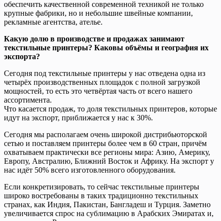
обеспечить качественной современной техникой не только
крупные фабрики, но и небольшие швейные компании,
рекламные агентства, ателье.
Какую долю в производстве и продажах занимают
текстильные принтеры? Каковы объёмы и география их
экспорта?
Сегодня под текстильные принтеры у нас отведена одна из
четырёх производственных площадок с полной загрузкой
мощностей, то есть это четвёртая часть от всего нашего
ассортимента.
Что касается продаж, то доля текстильных принтеров, которые
идут на экспорт, приближается у нас к 30%.
Сегодня мы располагаем очень широкой дистрибьюторской
сетью и поставляем принтеры более чем в 60 стран, причём
охватываем практически все регионы мира: Азию, Америку,
Европу, Австралию, Ближний Восток и Африку. На экспорт у
нас идёт 50% всего изготовленного оборудования.
Если конкретизировать, то сейчас текстильные принтеры
широко востребованы в таких традиционно текстильных
странах, как Индия, Пакистан, Бангладеш и Турция. Заметно
увеличивается спрос на сублимацию в Арабских Эмиратах и,