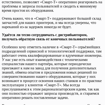
естественно, позволяет «Смарт-Т» оперативно реагировать на
проблемы и запросы пользователей и сводить к минимуму
время простоя их оборудования.
Очень важно, что в «Смарт-Т» поддерживают большой склад
запчастей для наших принтеров, и мы всегда уверены, что
нареканий из-за задержек никогда не будет.
Удаётся ли тесно сотрудничать с дистрибьютором,
получать обратную связь от конечных пользователей?
Особенно хочу отметить наличие в «Смарт-Т» серьёзнейших
подразделений сервисной и технологической поддержки, там
работают очень квалифицированные и вдумчивые инженеры.
У нас уже есть опыт взаимодействия с техническими
специалистам нашего партнёра, которые периодически
приезжают к нам на завод для получения дополнительных
знаний, обмена опытом и предложения новых решений по
совершенствованию нашего оборудования, которые у них
возникают в процессе освоения наших станков и по практике
эксплуатации у клиентов «Смарт-Т». Мы всегда
прислушиваемся к этим рационализаторским идеям, так как
они полностью отражают запросы производств, и стараемся
оперативно решать поставленные задачи.