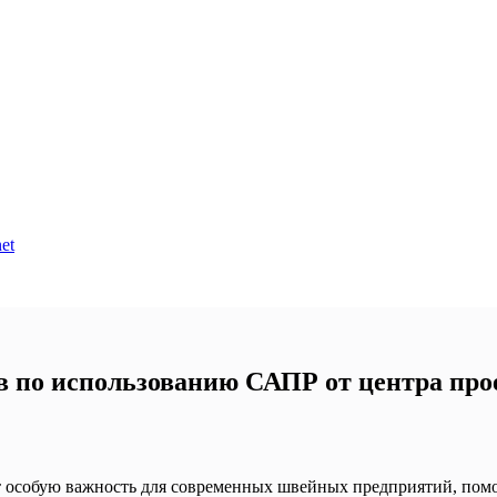
et
в по использованию САПР от центра про
особую важность для современных швейных предприятий, помога