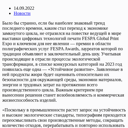
14.09.2022
Новости
Было бы странно, если бы наиболее знаковый тренд
последнего времени, каким стал переход к экономике
замкнутого цикла, не отразился на повестке ведущей в мире
выставки цифровых технологий печати FESPA Global Print
Expo и ключевом для нее явлении — премии в области
полиграфических услуг FESPA Awards, лауреатов которой по
традиции объявляют в заключительный день шоу. Учитывая
происходящие в отрасли процессы экологической
трансформации, в списке конкурсных категорий на 2023 год
появилась еще одна — «Устойчивое развитие». Заявленные в
ней продукты жюри будет оценивать относительно их
безопасности для окружающей среды, экономии материалов,
энергии и трудовых затрат на протяжении всего
производственного цикла. Важным критерием при
вынесении решения станет возобновляемость и коммерческая
жизнеспособность изделий.
«Поскольку в промышленности растет запрос на устойчивость
и высокие экологические стандарты, типографиям приходится
переосмысливать свои производственные методы, сокращать
количество отходов, перерабатывать и повторно использовать