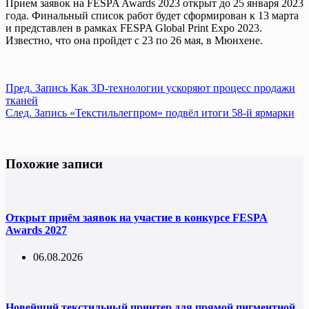
Прием заявок на FESPA Awards 2023 открыт до 25 января 2023
года. Финальный список работ будет сформирован к 13 марта
и представлен в рамках FESPA Global Print Expo 2023.
Известно, что она пройдет с 23 по 26 мая, в Мюнхене.
Пред.
Запись
Как 3D-технологии ускоряют процесс продажи
тканей
След.
Запись
«Текстильлегпром» подвёл итоги 58-й ярмарки
Похожие записи
Открыт приём заявок на участие в конкурсе FESPA
Awards 2027
06.08.2026
Новейший текстильный принтер для прямой пигментной