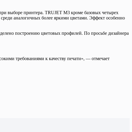
 при выборе принтера. TRUJET M3 кроме базовых четырех
ы среди аналогичных более яркими цветами. Эффект особенно
уделено построению цветовых профилей. По просьбе дизайнера
окими требованиями к качеству печати», — отмечает