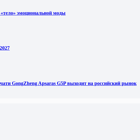
 «тело» эмоциональной моды
2027
чати GongZheng Apsaras G5P выходит на российский рынок