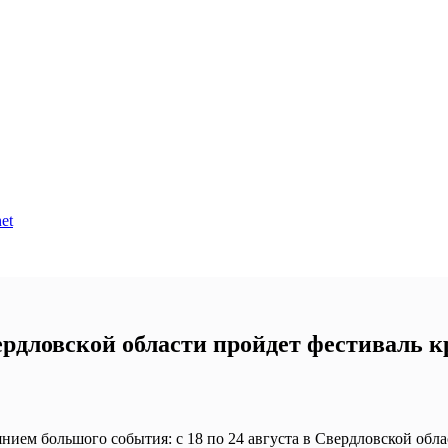
et
вердловской области пройдет фестиваль 
янием большого события: с 18 по 24 августа в Свердловской об