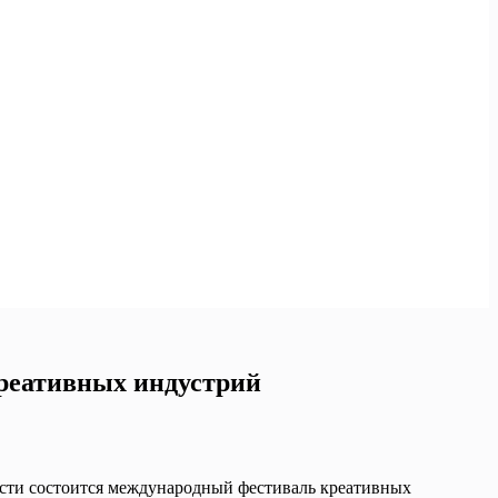
креативных индустрий
ласти состоится международный фестиваль креативных