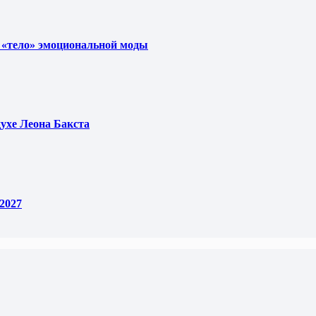
 «тело» эмоциональной моды
духе Леона Бакста
2027