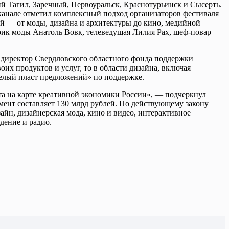
ий Тагил, Заречный, Первоуральск, Краснотурьинск и Сысерть.
канале отметил комплексный подход организаторов фестиваля
й — от моды, дизайна и архитектуры до кино, медийной
орик моды Анатоль Вовк, телеведущая Лилия Рах, шеф-повар
 директор Свердловского областного фонда поддержки
х продуктов и услуг, то в области дизайна, включая
целый пласт предложений» по поддержке.
та на карте креативной экономики России», — подчеркнул
ент составляет 130 млрд рублей. По действующему закону
зайн, дизайнерская мода, кино и видео, интерактивное
дение и радио.