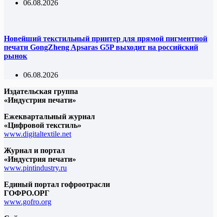
06.08.2026
Новейший текстильный принтер для прямой пигментной
печати GongZheng Apsaras G5P выходит на российский
рынок
06.08.2026
Издательская группа
«Индустрия печати»
Ежеквартальный журнал
«Цифровой текстиль»
www.digitaltextile.net
Журнал и портал
«Индустрия печати»
www.pintindustry.ru
Единый портал гофроотрасли
ГОФРО.ОРГ
www.gofro.org