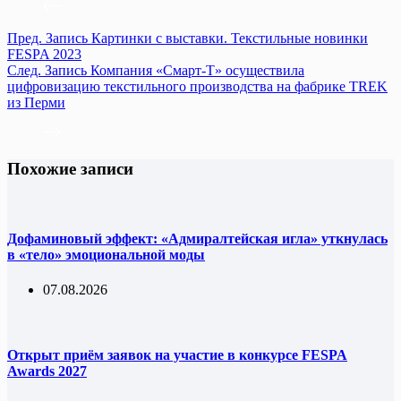
Пред.
Запись
Картинки с выставки. Текстильные новинки
FESPA 2023
След.
Запись
Компания «Смарт-Т» осуществила
цифровизацию текстильного производства на фабрике TREK
из Перми
Похожие записи
Дофаминовый эффект: «Адмиралтейская игла» уткнулась
в «тело» эмоциональной моды
07.08.2026
Открыт приём заявок на участие в конкурсе FESPA
Awards 2027