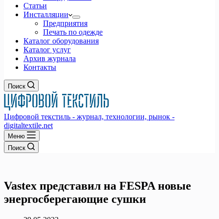
Статьи
Инсталляции
Предприятия
Печать по одежде
Каталог оборудования
Каталог услуг
Архив журнала
Контакты
Поиск
Цифровой текстиль - журнал, технологии, рынок -
digitaltextile.net
Меню
Поиск
Vastex представил на FESPA новые
энергосберегающие сушки