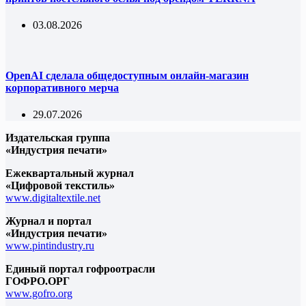
03.08.2026
OpenAI сделала общедоступным онлайн-магазин
корпоративного мерча
29.07.2026
Издательская группа
«Индустрия печати»
Ежеквартальный журнал
«Цифровой текстиль»
www.digitaltextile.net
Журнал и портал
«Индустрия печати»
www.pintindustry.ru
Единый портал гофроотрасли
ГОФРО.ОРГ
www.gofro.org