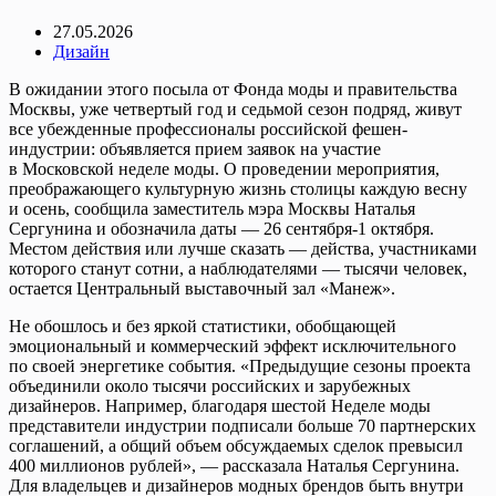
27.05.2026
Дизайн
В ожидании этого посыла от Фонда моды и правительства
Москвы, уже четвертый год и седьмой сезон подряд, живут
все убежденные профессионалы российской фешен-
индустрии: объявляется прием заявок на участие
в Московской неделе моды. О проведении мероприятия,
преображающего культурную жизнь столицы каждую весну
и осень, сообщила заместитель мэра Москвы Наталья
Сергунина и обозначила даты — 26 сентября-1 октября.
Местом действия или лучше сказать — действа, участниками
которого станут сотни, а наблюдателями — тысячи человек,
остается Центральный выставочный зал «Манеж».
Не обошлось и без яркой статистики, обобщающей
эмоциональный и коммерческий эффект исключительного
по своей энергетике события. «Предыдущие сезоны проекта
объединили около тысячи российских и зарубежных
дизайнеров. Например, благодаря шестой Неделе моды
представители индустрии подписали больше 70 партнерских
соглашений, а общий объем обсуждаемых сделок превысил
400 миллионов рублей», — рассказала Наталья Сергунина.
Для владельцев и дизайнеров модных брендов быть внутри