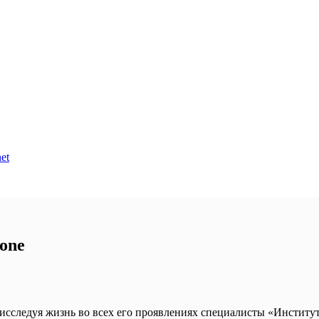
et
tone
исследуя жизнь во всех его проявлениях специалисты «Институт