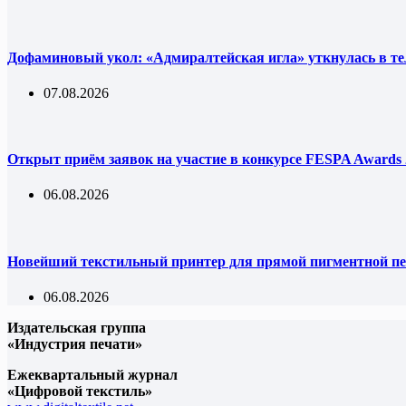
Дофаминовый укол: «Адмиралтейская игла» уткнулась в т
07.08.2026
Открыт приём заявок на участие в конкурсе FESPA Awards 
06.08.2026
Новейший текстильный принтер для прямой пигментной пе
06.08.2026
Издательская группа
«Индустрия печати»
Ежеквартальный журнал
«Цифровой текстиль»