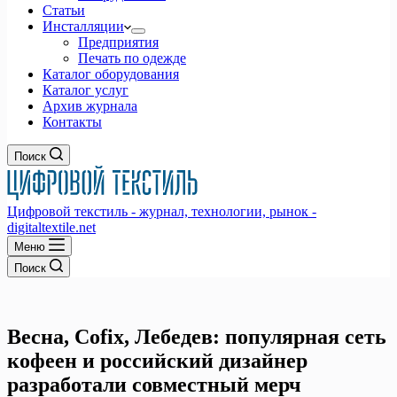
Статьи
Инсталляции
Предприятия
Печать по одежде
Каталог оборудования
Каталог услуг
Архив журнала
Контакты
Поиск
Цифровой текстиль - журнал, технологии, рынок -
digitaltextile.net
Меню
Поиск
Весна, Cofix, Лебедев: популярная сеть
кофеен и российский дизайнер
разработали совместный мерч