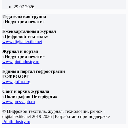
29.07.2026
Издательская группа
«Индустрия печати»
Ежеквартальный журнал
«Цифровой текстиль»
www.digitaltextile.net
Журнал и портал
«Индустрия печати»
www.pintindustry.ru
Единый портал гофроотрасли
ГОФРО.ОРГ
www.gofro.org
Сайт и архив журнала
«Полиграфия Петербурга»
www.press.spb.ru
© Цифровой текстиль, журнал, технологии, рынок -
digitaltextile.net 2019-2026 | Разработано при поддержке
PrintIndustry.ru