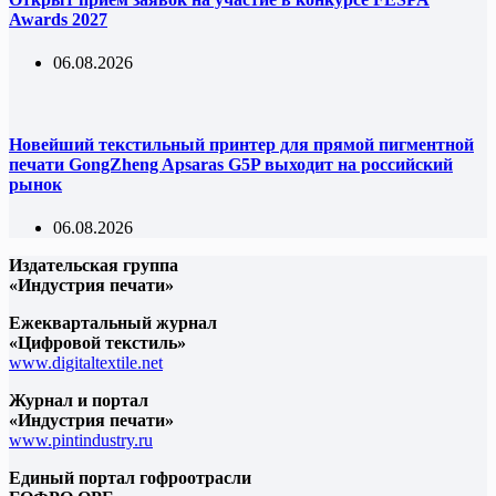
Awards 2027
06.08.2026
Новейший текстильный принтер для прямой пигментной
печати GongZheng Apsaras G5P выходит на российский
рынок
06.08.2026
Издательская группа
«Индустрия печати»
Ежеквартальный журнал
«Цифровой текстиль»
www.digitaltextile.net
Журнал и портал
«Индустрия печати»
www.pintindustry.ru
Единый портал гофроотрасли