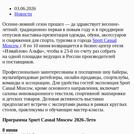
03.06.2026
Новости
Осенне-зимний сезон прошел — да здравствует весенне-
летний: традиционно первая в новым году и в преддверии
отпусков выставка-презентация одежды, обуви, аксессуаров
и снаряжения для спорта, туризма и города
Sport Casual
Moscow
с 8 по 10 июня возвращается в бизнес-центр отеля
«Измайлово Альфа», чтобы в 23-й по счету раз собрать
на одной площадке ведущих в России производителей
и поставщиков.
Профессионально заинтересованы в посещении шоу байеры,
мультибрендовые ритейлеры, онлайн-продавцы, спортклубы,
команды и ассоциации. Для удобства гостей экспозиция Sport
Casual Moscow, кроме основного направления, включает
салоны инновационного текстиля, спортивной экипировки
и детских товаров. Деловая активность выставки
предполагает встречи с экспертами рынка в рамках круглых
столов, практикумы и обучающие мастер-классы.
Программа Sport Casual Moscow 2026-Лето
8 июня