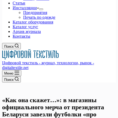
Статьи
Инсталляции
Предприятия
Печать по одежде
Каталог оборудования
Каталог услуг
Архив журнала
Контакты
Поиск
Цифровой текстиль - журнал, технологии, рынок -
digitaltextile.net
Меню
Поиск
«Как она скажет…»: в магазины
официального мерча от президента
Беларуси завезли футболки «про