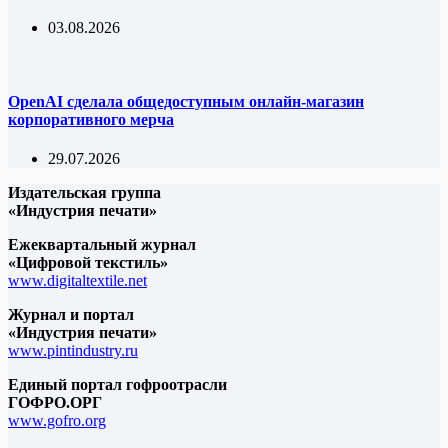
03.08.2026
OpenAI сделала общедоступным онлайн-магазин
корпоративного мерча
29.07.2026
Издательская группа
«Индустрия печати»
Ежеквартальный журнал
«Цифровой текстиль»
www.digitaltextile.net
Журнал и портал
«Индустрия печати»
www.pintindustry.ru
Единый портал гофроотрасли
ГОФРО.ОРГ
www.gofro.org