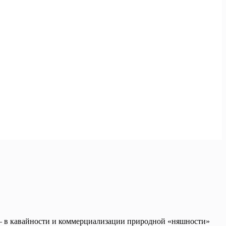
— в кавайности и коммерциализации природной «няшности»