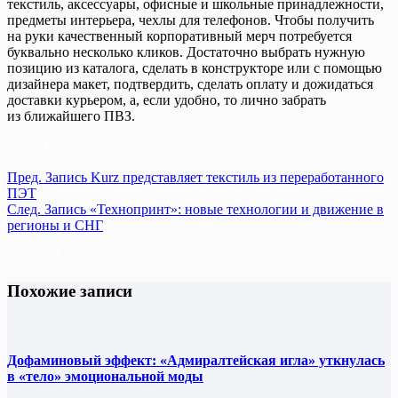
текстиль, аксессуары, офисные и школьные принадлежности,
предметы интерьера, чехлы для телефонов. Чтобы получить
на руки качественный корпоративный мерч потребуется
буквально несколько кликов. Достаточно выбрать нужную
позицию из каталога, сделать в конструкторе или с помощью
дизайнера макет, подтвердить, сделать оплату и дожидаться
доставки курьером, а, если удобно, то лично забрать
из ближайшего ПВЗ.
Пред.
Запись
Kurz представляет текстиль из переработанного
ПЭТ
След.
Запись
«Технопринт»: новые технологии и движение в
регионы и СНГ
Похожие записи
Дофаминовый эффект: «Адмиралтейская игла» уткнулась
в «тело» эмоциональной моды