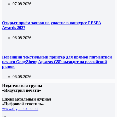
07.08.2026
Открыт приём заявок на участие в конкурсе FESPA
Awards 2027
06.08.2026
Новейший текстильный принтер для прямой пигментной
печати GongZheng Apsaras G5P выходит на российский
рынок
06.08.2026
Издательская группа
«Индустрия печати»
Ежеквартальный журнал
«Цифровой текстиль»
www.digitaltextile.net