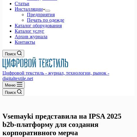
Статьи
Инсталляции
Предприятия
Печать по одежде
Каталог оборудования
Каталог услуг
Архив журнала
Контакты
Поиск
Цифровой текстиль - журнал, технологии, рынок -
digitaltextile.net
Меню
Поиск
Vsemayki представила на IPSA 2025
b2b-платформу для создания
корпоративного мерча