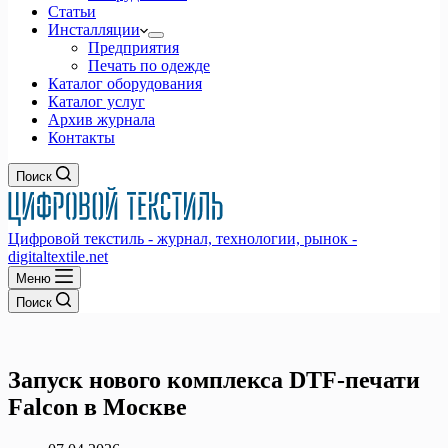
Статьи
Инсталляции
Предприятия
Печать по одежде
Каталог оборудования
Каталог услуг
Архив журнала
Контакты
Поиск
Цифровой текстиль - журнал, технологии, рынок -
digitaltextile.net
Меню
Поиск
Запуск нового комплекса DTF-печати
Falcon в Москве