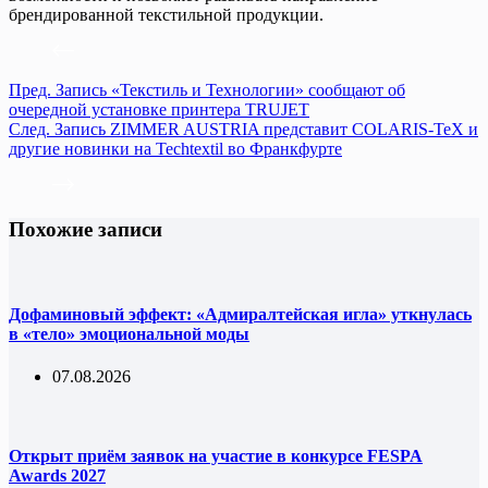
брендированной текстильной продукции.
Пред.
Запись
«Текстиль и Технологии» сообщают об
очередной установке принтера TRUJET
След.
Запись
ZIMMER AUSTRIA представит COLARIS-TeX и
другие новинки на Techtextil во Франкфурте
Похожие записи
Дофаминовый эффект: «Адмиралтейская игла» уткнулась
в «тело» эмоциональной моды
07.08.2026
Открыт приём заявок на участие в конкурсе FESPA
Awards 2027