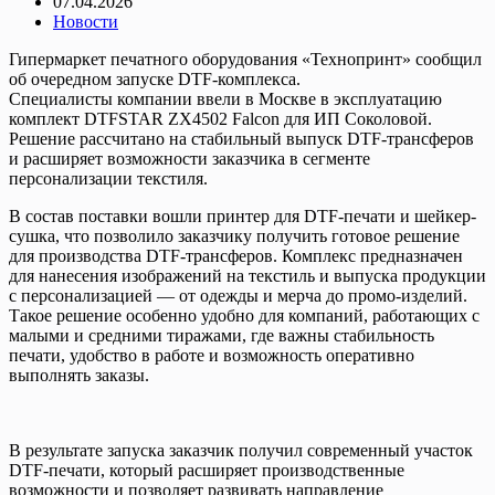
07.04.2026
Новости
Гипермаркет печатного оборудования «Технопринт» сообщил
об очередном запуске DTF-комплекса.
Специалисты компании ввели в Москве в эксплуатацию
комплект DTFSTAR ZX4502 Falcon для ИП Соколовой.
Решение рассчитано на стабильный выпуск DTF-трансферов
и расширяет возможности заказчика в сегменте
персонализации текстиля.
В состав поставки вошли принтер для DTF-печати и шейкер-
сушка, что позволило заказчику получить готовое решение
для производства DTF-трансферов. Комплекс предназначен
для нанесения изображений на текстиль и выпуска продукции
с персонализацией — от одежды и мерча до промо-изделий.
Такое решение особенно удобно для компаний, работающих с
малыми и средними тиражами, где важны стабильность
печати, удобство в работе и возможность оперативно
выполнять заказы.
В результате запуска заказчик получил современный участок
DTF-печати, который расширяет производственные
возможности и позволяет развивать направление