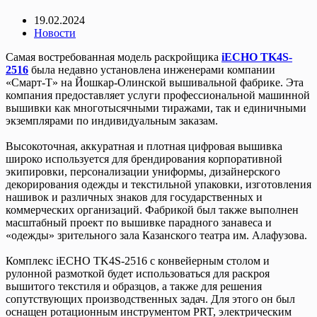
19.02.2024
Новости
Самая востребованная модель раскройщика
iECHO TK4S-
2516
была недавно установлена инженерами компании
«Смарт-Т» на Йошкар-Олинской вышивальной фабрике. Эта
компания предоставляет услуги профессиональной машинной
вышивки как многотысячными тиражами, так и единичными
экземплярами по индивидуальным заказам.
Высокоточная, аккуратная и плотная цифровая вышивка
широко используется для брендирования корпоративной
экипировки, персонализации униформы, дизайнерского
декорирования одежды и текстильной упаковки, изготовления
нашивок и различных знаков для государственных и
коммерческих организаций. Фабрикой был также выполнен
масштабный проект по вышивке парадного занавеса и
«одежды» зрительного зала Казанского театра им. Алафузова.
Комплекс iECHO TK4S-2516 с конвейерным столом и
рулонной размоткой будет использоваться для раскроя
вышитого текстиля и образцов, а также для решения
сопутствующих производственных задач. Для этого он был
оснащен ротационным инструментом PRT, электрическим