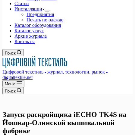
Статьи
Инсталляции
Предприятия
Печать по одежде
Каталог оборудования
Каталог услуг
Архив журнала
Контакты
Поиск
Цифровой текстиль - журнал, технологии, рынок -
digitaltextile.net
Меню
Поиск
Запуск раскройщика iECHO TK4S на
Йошкар-Олинской вышивальной
фабрике