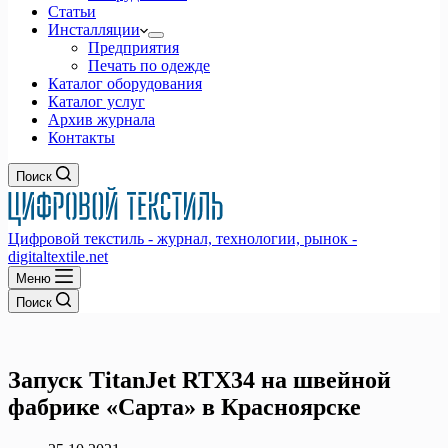
Статьи
Инсталляции
Предприятия
Печать по одежде
Каталог оборудования
Каталог услуг
Архив журнала
Контакты
Поиск
Цифровой текстиль - журнал, технологии, рынок -
digitaltextile.net
Меню
Поиск
Запуск TitanJet RTX34 на швейной
фабрике «Сарта» в Красноярске