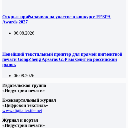
Открыт приём заявок на участие в конкурсе FESPA
Awards 2027
06.08.2026
Новейший текстильный принтер для прямой пигментной
печати GongZheng Apsaras G5P выходит на российский
рынок
06.08.2026
Издательская группа
«Индустрия печати»
Ежеквартальный журнал
«Цифровой текстиль»
www.digitaltextile.net
Журнал и портал
«Индустрия печати»