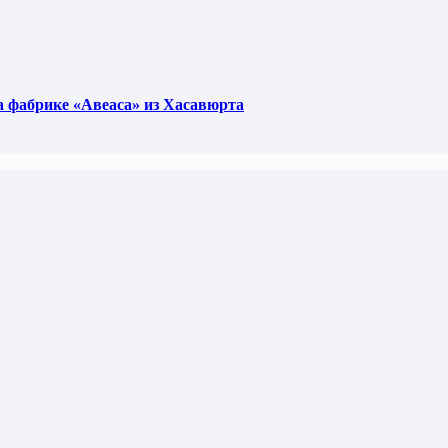
фабрике «Авеаса» из Хасавюрта