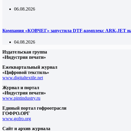
06.08.2026
Компания «КОВЧЕГ» запустила DTF-комплекс ARK-JET на 
04.08.2026
Издательская группа
«Индустрия печати»
Ежеквартальный журнал
«Цифровой текстиль»
www.digitaltextile.net
Журнал и портал
«Индустрия печати»
www.pintindustry.ru
Единый портал гофроотрасли
ГОФРО.ОРГ
www.gofro.org
Сайт и архив журнала