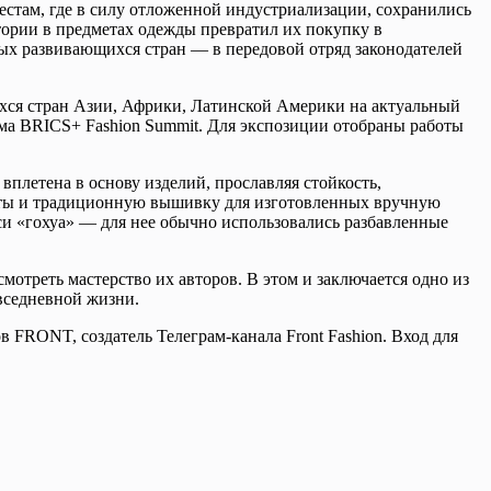
естам, где в силу отложенной индустриализации, сохранились
ории в предметах одежды превратил их покупку в
амых развивающихся стран — в передовой отряд законодателей
ся стран Азии, Африки, Латинской Америки на актуальный
ума BRICS+ Fashion Summit. Для экспозиции отобраны работы
летена в основу изделий, прославляя стойкость,
енты и традиционную вышивку для изготовленных вручную
и «гохуа» — для нее обычно использовались разбавленные
мотреть мастерство их авторов. В этом и заключается одно из
овседневной жизни.
FRONT, создатель Телеграм-канала Front Fashion. Вход для