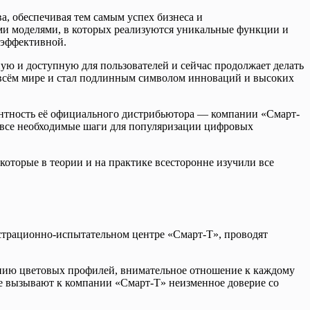
а, обеспечивая тем самым успех бизнеса и
ми моделями, в которых реализуются уникальные функции и
 эффективной.
ую и доступную для пользователей и сейчас продолжает делать
 всём мире и стал подлинным символом инноваций и высоких
ентность её официального дистрибьютора — компании «Смарт-
т все необходимые шаги для популяризации цифровых
которые в теории и на практике всесторонне изучили все
страционно-испытательном центре «Смарт-Т», проводят
ению цветовых профилей, внимательное отношение к каждому
те вызывают к компании «Смарт-Т» неизменное доверие со