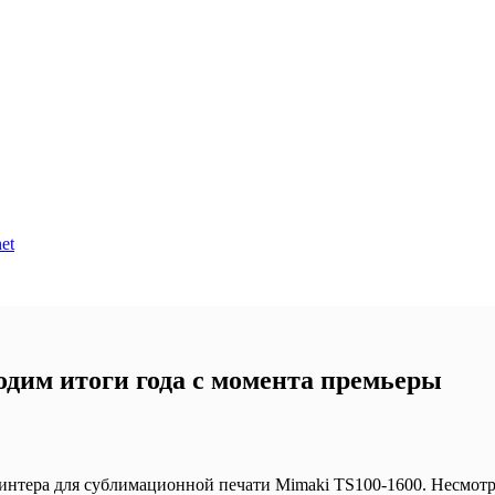
et
одим итоги года с момента премьеры
ринтера для сублимационной печати Mimaki TS100-1600. Несмот