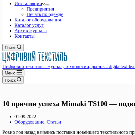
Инсталляции
Предприятия
Печать по одежде
Каталог оборудования
Каталог услуг
Архив журнала
Контакты
Поиск
Цифровой текстиль - журнал, технологии, рынок - digitaltextile.n
Меню
Поиск
10 причин успеха Mimaki TS100 — подв
01.09.2022
Оборудование
,
Статьи
Ровно год назад начались поставки новейшего текстильного п