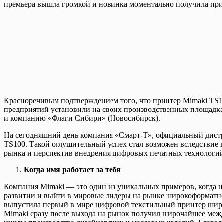
премьера вышла громкой и новинка моментально получила приз
Красноречивым подтверждением того, что принтер Mimaki TS100
предприятий установили на своих производственных площадках
и компанию «Флаги Сибири» (Новосибирск).
На сегодняшний день компания «Смарт-Т», официальный дистр
TS100. Такой оглушительный успех стал возможен вследствие 
рынка и перспектив внедрения цифровых печатных технологий
Когда имя работает за тебя
Компания Mimaki — это один из уникальных примеров, когда н
развитии и выйти в мировые лидеры на рынке широкоформатной
выпустила первый в мире цифровой текстильный принтер шири
Mimaki сразу после выхода на рынок получил широчайшее меж