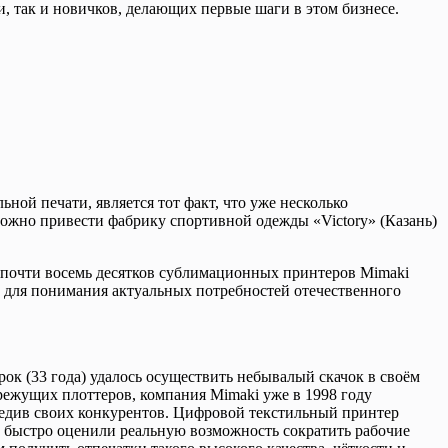
 так и новичков, делающих первые шаги в этом бизнесе.
ой печати, является тот факт, что уже несколько
можно привести фабрику спортивной одежды «Victory» (Казань)
 почти восемь десятков сублимационных принтеров Mimaki
е для понимания актуальных потребностей отечественного
к (33 года) удалось осуществить небывалый скачок в своём
режущих плоттеров, компания Mimaki уже в 1998 году
редив своих конкурентов. Цифровой текстильный принтер
 быстро оценили реальную возможность сократить рабочие