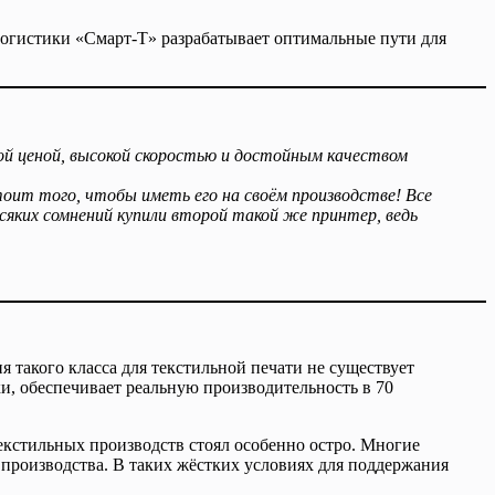
 логистики «Смарт-Т» разрабатывает оптимальные пути для
ой ценой, высокой скоростью и достойным качеством
тоит того, чтобы иметь его на своём производстве! Все
сяких сомнений купили второй такой же принтер, ведь
 такого класса для текстильной печати не существует
, обеспечивает реальную производительность в 70
екстильных производств стоял особенно остро. Многие
производства. В таких жёстких условиях для поддержания