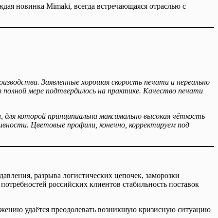
ждая новинка Mimaki, всегда встречающаяся отраслью с
изводства. Заявленные хорошая скорость печати и нереально
 в полной мере подтвердилось на практике. Качество печати
и, для которой принципиальна максимально высокая чёткость
ивности. Цветовые профили, конечно, корректируем под
давления, разрыва логистических цепочек, заморозки
 потребностей российских клиентов стабильность поставок
ажению удаётся преодолевать возникшую кризисную ситуацию