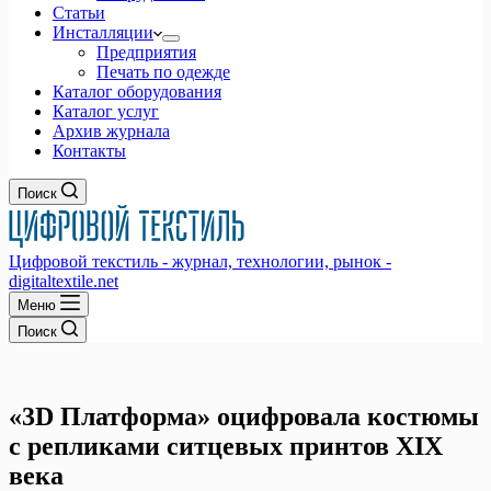
Статьи
Инсталляции
Предприятия
Печать по одежде
Каталог оборудования
Каталог услуг
Архив журнала
Контакты
Поиск
Цифровой текстиль - журнал, технологии, рынок -
digitaltextile.net
Меню
Поиск
«3D Платформа» оцифровала костюмы
с репликами ситцевых принтов XIX
века