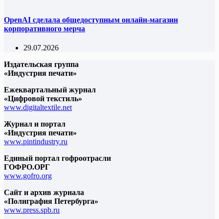
OpenAI сделала общедоступным онлайн-магазин
корпоративного мерча
29.07.2026
Издательская группа
«Индустрия печати»
Ежеквартальный журнал
«Цифровой текстиль»
www.digitaltextile.net
Журнал и портал
«Индустрия печати»
www.pintindustry.ru
Единый портал гофроотрасли
ГОФРО.ОРГ
www.gofro.org
Сайт и архив журнала
«Полиграфия Петербурга»
www.press.spb.ru