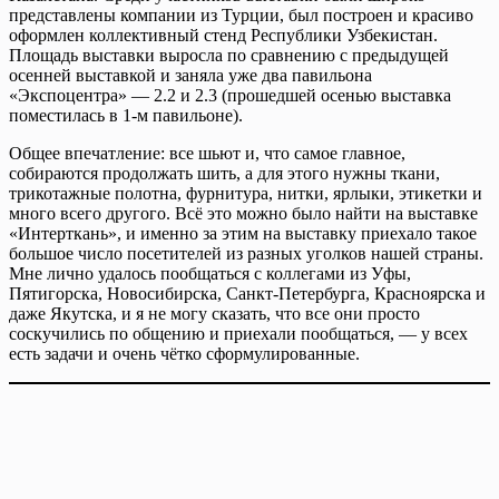
представлены компании из Турции, был построен и красиво
оформлен коллективный стенд Республики Узбекистан.
Площадь выставки выросла по сравнению с предыдущей
осенней выставкой и заняла уже два павильона
«Экспоцентра» — 2.2 и 2.3 (прошедшей осенью выставка
поместилась в 1-м павильоне).
Общее впечатление: все шьют и, что самое главное,
собираются продолжать шить, а для этого нужны ткани,
трикотажные полотна, фурнитура, нитки, ярлыки, этикетки и
много всего другого. Всё это можно было найти на выставке
«Интерткань», и именно за этим на выставку приехало такое
большое число посетителей из разных уголков нашей страны.
Мне лично удалось пообщаться с коллегами из Уфы,
Пятигорска, Новосибирска, Санкт-Петербурга, Красноярска и
даже Якутска, и я не могу сказать, что все они просто
соскучились по общению и приехали пообщаться, — у всех
есть задачи и очень чётко сформулированные.