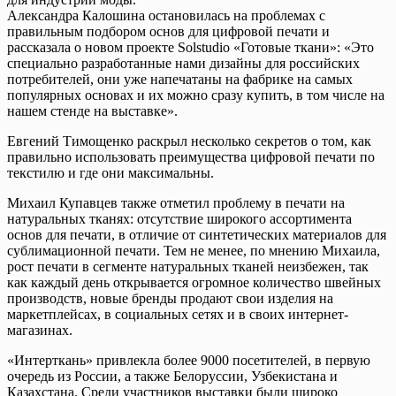
Александра Калошина остановилась на проблемах с
правильным подбором основ для цифровой печати и
рассказала о новом проекте Solstudio «Готовые ткани»: «Это
специально разработанные нами дизайны для российских
потребителей, они уже напечатаны на фабрике на самых
популярных основах и их можно сразу купить, в том числе на
нашем стенде на выставке».
Евгений Тимощенко раскрыл несколько секретов о том, как
правильно использовать преимущества цифровой печати по
текстилю и где они максимальны.
Михаил Купавцев также отметил проблему в печати на
натуральных тканях: отсутствие широкого ассортимента
основ для печати, в отличие от синтетических материалов для
сублимационной печати. Тем не менее, по мнению Михаила,
рост печати в сегменте натуральных тканей неизбежен, так
как каждый день открывается огромное количество швейных
производств, новые бренды продают свои изделия на
маркетплейсах, в социальных сетях и в своих интернет-
магазинах.
«Интерткань» привлекла более 9000 посетителей, в первую
очередь из России, а также Белоруссии, Узбекистана и
Казахстана. Среди участников выставки были широко