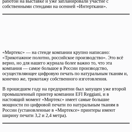
работой на выставке и уже запланировали участие с
собственными стендами на осенней «Интерткани».
«Миртекс» — на стенде компании крупно написано:
«Трикотажное полотно, российское производство». Это всё
верно, но для нашего журнала более важно то, что эта
компания — самое большое в России производство,
осуществляющее цифровую печать по натуральным тканям и,
конечно же, трикотажу собственного изготовления.
В прошедшем году на предприятии был запущен уже второй
промышленный принтер компании EFI Reggiani, и в
настоящий момент «Миртекс» имеет самые большие
мощности по цифровой печати по натуральным тканям в
России (установленные в «Миртексе» принтеры имеют
ширину печати 3,2 и 2,4 метра).