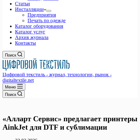
Статьи
Инсталляции
Предприятия
Печать по одежде
Каталог оборудования
Каталог услуг
Архив журнала
Контакты
Поиск
Цифровой текстиль - журнал, технологии, рынок -
digitaltextile.net
Меню
Поиск
«Алларт Сервис» предлагает принтеры
AinkJet для DTF и сублимации