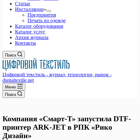
Статьи
Инсталляции
Предприятия
Печать по одежде
Каталог оборудования
Каталог услуг
Архив журнала
Контакты
Поиск
Цифровой текстиль - журнал, технологии, рынок -
digitaltextile.net
Меню
Поиск
Компания «Смарт-Т» запустила DTF-
принтер ARK-JET в РПК «Рико
Дизайн»