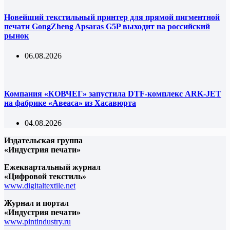
Новейший текстильный принтер для прямой пигментной
печати GongZheng Apsaras G5P выходит на российский
рынок
06.08.2026
Компания «КОВЧЕГ» запустила DTF-комплекс ARK-JET
на фабрике «Авеаса» из Хасавюрта
04.08.2026
Издательская группа
«Индустрия печати»
Ежеквартальный журнал
«Цифровой текстиль»
www.digitaltextile.net
Журнал и портал
«Индустрия печати»
www.pintindustry.ru