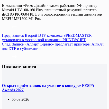
В компании «Рико Дизайн» также работают УФ-принтер
Mimaki UJV100-160 Plus, планшетный режущий плоттер
iECHO PK-0604 PLUS и односторонний теплый ламинатор
MEFU MF1700-M1 Pro.
Пред.
Запись
Второй DTF-комплекс SPEEDMASTER
установлен в московской компании PRINT&GIFT
След.
Запись
«Алларт Сервис» предлагает принтеры AinkJet
для DTF и сублимации
Похожие записи
Открыт приём заявок на участие в конкурсе FESPA
Awards 2027
06.08.2026