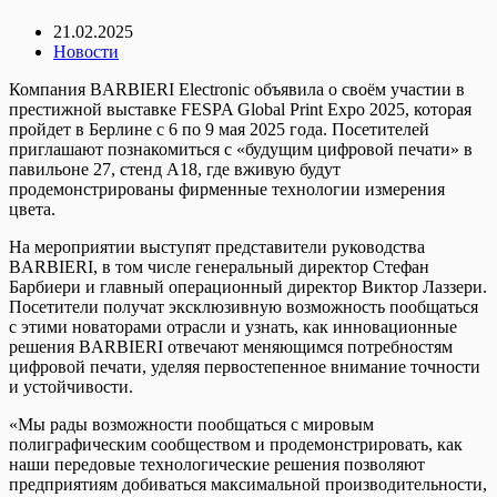
21.02.2025
Новости
Компания BARBIERI Electronic объявила о своём участии в
престижной выставке FESPA Global Print Expo 2025, которая
пройдет в Берлине с 6 по 9 мая 2025 года. Посетителей
приглашают познакомиться с «будущим цифровой печати» в
павильоне 27, стенд A18, где вживую будут
продемонстрированы фирменные технологии измерения
цвета.
На мероприятии выступят представители руководства
BARBIERI, в том числе генеральный директор Стефан
Барбиери и главный операционный директор Виктор Лаззери.
Посетители получат эксклюзивную возможность пообщаться
с этими новаторами отрасли и узнать, как инновационные
решения BARBIERI отвечают меняющимся потребностям
цифровой печати, уделяя первостепенное внимание точности
и устойчивости.
«Мы рады возможности пообщаться с мировым
полиграфическим сообществом и продемонстрировать, как
наши передовые технологические решения позволяют
предприятиям добиваться максимальной производительности,