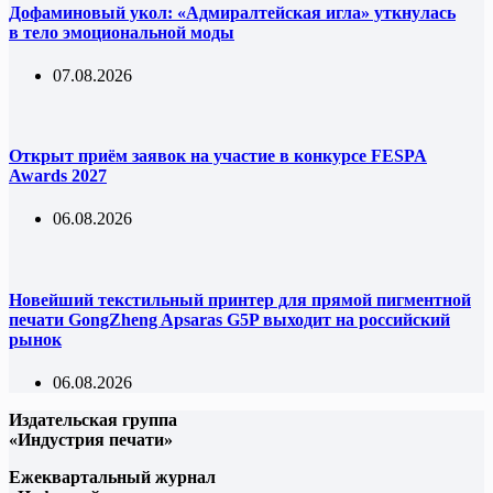
Дофаминовый укол: «Адмиралтейская игла» уткнулась
в тело эмоциональной моды
07.08.2026
Открыт приём заявок на участие в конкурсе FESPA
Awards 2027
06.08.2026
Новейший текстильный принтер для прямой пигментной
печати GongZheng Apsaras G5P выходит на российский
рынок
06.08.2026
Издательская группа
«Индустрия печати»
Ежеквартальный журнал