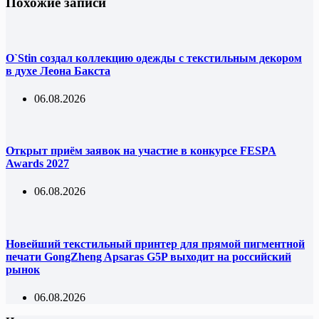
Похожие записи
O`Stin создал коллекцию одежды с текстильным декором
в духе Леона Бакста
06.08.2026
Открыт приём заявок на участие в конкурсе FESPA
Awards 2027
06.08.2026
Новейший текстильный принтер для прямой пигментной
печати GongZheng Apsaras G5P выходит на российский
рынок
06.08.2026