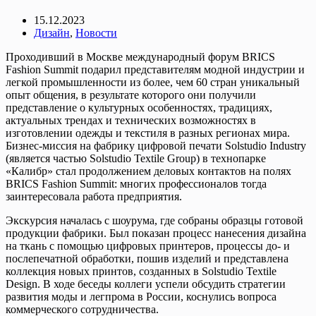
15.12.2023
Дизайн
,
Новости
Проходивший в Москве международный форум BRICS
Fashion Summit подарил представителям модной индустрии и
легкой промышленности из более, чем 60 стран уникальный
опыт общения, в результате которого они получили
представление о культурных особенностях, традициях,
актуальных трендах и технических возможностях в
изготовлении одежды и текстиля в разных регионах мира.
Бизнес-миссия на фабрику цифровой печати Solstudio Industry
(является частью Solstudio Textile Group) в технопарке
«Калибр» стал продолжением деловых контактов на полях
BRICS Fashion Summit: многих профессионалов тогда
заинтересовала работа предприятия.
Экскурсия началась с шоурума, где собраны образцы готовой
продукции фабрики. Был показан процесс нанесения дизайна
на ткань с помощью цифровых принтеров, процессы до- и
послепечатной обработки, пошив изделий и представлена
коллекция новых принтов, созданных в Solstudio Textile
Design. В ходе беседы коллеги успели обсудить стратегии
развития моды и легпрома в России, коснулись вопроса
коммерческого сотрудничества.