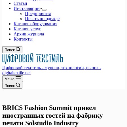
Статьи
Инсталляции
Предприятия
Печать по одежде
Каталог оборудования
Каталог услуг
Архив журнала
Контакты
Поиск
Цифровой текстиль - журнал, технологии, рынок -
digitaltextile.net
Меню
Поиск
BRICS Fashion Summit привел
иностранных гостей на фабрику
печати Solstudio Industry