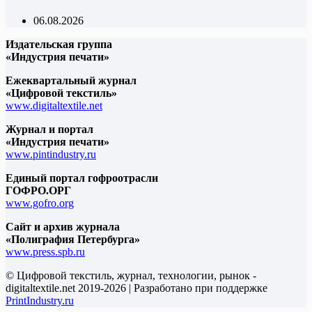
06.08.2026
Издательская группа
«Индустрия печати»
Ежеквартальный журнал
«Цифровой текстиль»
www.digitaltextile.net
Журнал и портал
«Индустрия печати»
www.pintindustry.ru
Единый портал гофроотрасли
ГОФРО.ОРГ
www.gofro.org
Сайт и архив журнала
«Полиграфия Петербурга»
www.press.spb.ru
© Цифровой текстиль, журнал, технологии, рынок -
digitaltextile.net 2019-2026 | Разработано при поддержке
PrintIndustry.ru