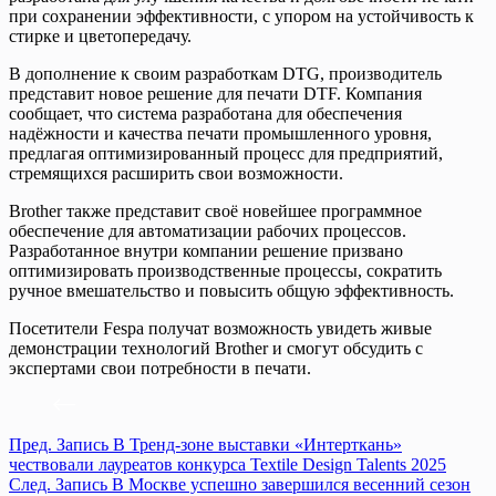
при сохранении эффективности, с упором на устойчивость к
стирке и цветопередачу.
В дополнение к своим разработкам DTG, производитель
представит новое решение для печати DTF. Компания
сообщает, что система разработана для обеспечения
надёжности и качества печати промышленного уровня,
предлагая оптимизированный процесс для предприятий,
стремящихся расширить свои возможности.
Brother также представит своё новейшее программное
обеспечение для автоматизации рабочих процессов.
Разработанное внутри компании решение призвано
оптимизировать производственные процессы, сократить
ручное вмешательство и повысить общую эффективность.
Посетители Fespa получат возможность увидеть живые
демонстрации технологий Brother и смогут обсудить с
экспертами свои потребности в печати.
Пред.
Запись
В Тренд-зоне выставки «Интерткань»
чествовали лауреатов конкурса Textile Design Talents 2025
След.
Запись
В Москве успешно завершился весенний сезон