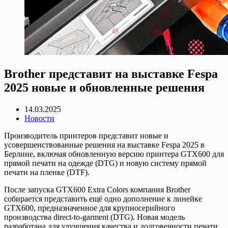
Brother представит на выставке Fespa
2025 новые и обновленные решения
14.03.2025
Новости
Производитель принтеров представит новые и
усовершенствованные решения на выставке Fespa 2025 в
Берлине, включая обновленную версию принтера GTX600 для
прямой печати на одежде (DTG) и новую систему прямой
печати на пленке (DTF).
После запуска GTX600 Extra Colors компания Brother
собирается представить ещё одно дополнение к линейке
GTX600, предназначенное для крупносерийного
производства direct-to-garment (DTG). Новая модель
разработана для улучшения качества и долговечности печати