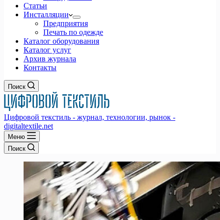
Статьи
Инсталляции
Предприятия
Печать по одежде
Каталог оборудования
Каталог услуг
Архив журнала
Контакты
Поиск
Цифровой текстиль - журнал, технологии, рынок -
digitaltextile.net
Меню
Поиск