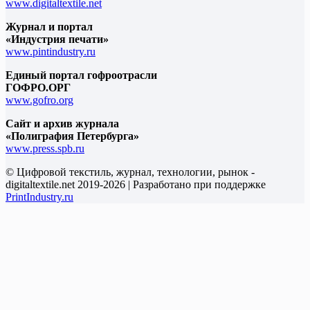
www.digitaltextile.net
Журнал и портал
«Индустрия печати»
www.pintindustry.ru
Единый портал гофроотрасли
ГОФРО.ОРГ
www.gofro.org
Сайт и архив журнала
«Полиграфия Петербурга»
www.press.spb.ru
© Цифровой текстиль, журнал, технологии, рынок -
digitaltextile.net 2019-2026 | Разработано при поддержке
PrintIndustry.ru