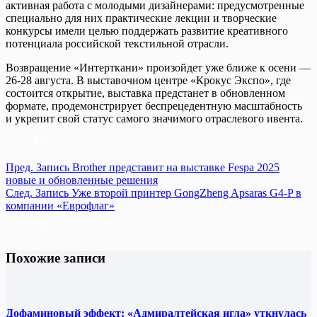
активная работа с молодыми дизайнерами: предусмотренные
специально для них практические лекции и творческие
конкурсы имели целью поддержать развитие креативного
потенциала российской текстильной отрасли.
Возвращение «Интерткани» произойдет уже ближе к осени —
26-28 августа. В выставочном центре «Крокус Экспо», где
состоится открытие, выставка предстанет в обновленном
формате, продемонстрирует беспрецедентную масштабность
и укрепит свой статус самого значимого отраслевого ивента.
Пред.
Запись
Brother представит на выставке Fespa 2025
новые и обновленные решения
След.
Запись
Уже второй принтер GongZheng Apsaras G4-P в
компании «Еврофлаг»
Похожие записи
Дофаминовый эффект: «Адмиралтейская игла» уткнулась