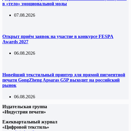
в «тело» эмоциональной моды
07.08.2026
Открыт приём заявок на участие в конкурсе FESPA
Awards 2027
06.08.2026
Новейший текстильный принтер для прямой пигментной
печати GongZheng Apsaras G5P выходит на российский
рынок
06.08.2026
Издательская группа
«Индустрия печати»
Ежеквартальный журнал
«Цифровой текстиль»