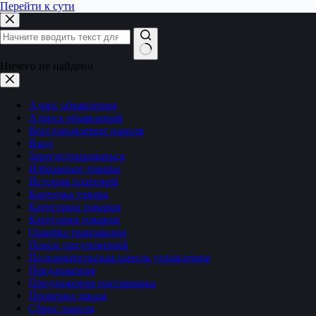
Перейти к сути
Ничего не найдено
Адрес объявления
Адреса объявлений
Восстановление пароля
Вход
Зарегистрироваться
Избранные товары
История платежей
Карточка товара
Категории товаров
Категория товаров
Ошибка транзакции
Поиск предложений
Пользовательская панель управления
Предложения
Предложения поставщика
Проверка заказа
Сброс пароля