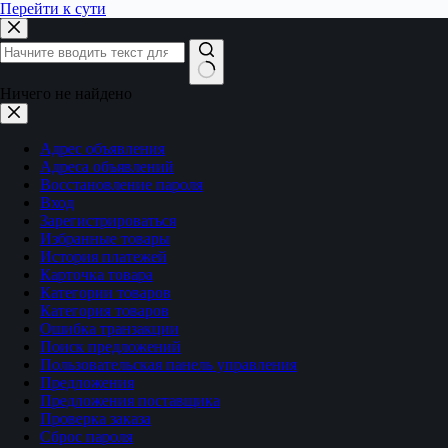
Перейти к сути
Ничего не найдено
Адрес объявления
Адреса объявлений
Восстановление пароля
Вход
Зарегистрироваться
Избранные товары
История платежей
Карточка товара
Категории товаров
Категория товаров
Ошибка транзакции
Поиск предложений
Пользовательская панель управления
Предложения
Предложения поставщика
Проверка заказа
Сброс пароля