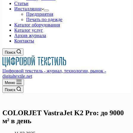
Статьи
Инсталляции
Предприятия
Печать по одежде
Каталог оборудования
Каталог услуг
Архив журнала
Контакты
Поиск
Цифровой текстиль - журнал, технологии, рынок -
digitaltextile.net
Меню
Поиск
COLORJET VastraJet K2 Pro: до 9000
м² в день