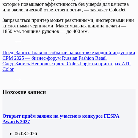
которые повышают эффективность без ущерба для качества
или экологической ответственности», — заявляет ColorJet.
Заправляться принтер может реактивными, дисперсными или
кислотными чернилами. Максимальная ширина печати —
1850 мм, толщина рулонов — до 400 мм.
Пред.
Запись
Главное событие на выставке модной индустрии
CPM 2025 — бизнес-форум Russian Fashion Retail
След.
Запись
Неоновые цвета Color-Logic на принтерах ATP
Color
Похожие записи
Открыт приём заявок на участие в конкурсе FESPA
Awards 2027
06.08.2026