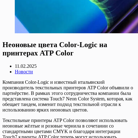
Неоновые цвета Color-Logic на
принтерах ATP Color
11.02.2025
Новости
Компания Color-Logic и известный итальянский
производитель текстильных принтеров ATP Color объявили о
партнёрстве. В рамках этого сотрудничества компании была
представлена ​​система Touch7 Neon Color System, которая, как
обещает тандем, изменит подход текстильной отрасли к
использованию ярких неоновых цветов.
Текстильные принтеры ATP Color позволяют использовать
неоновые жёлтые и розовые чернила в сочетании со
стандартными цветами CMYK и благодаря интеграции
Touch7 клиенты ATP Color теперь могут использовать