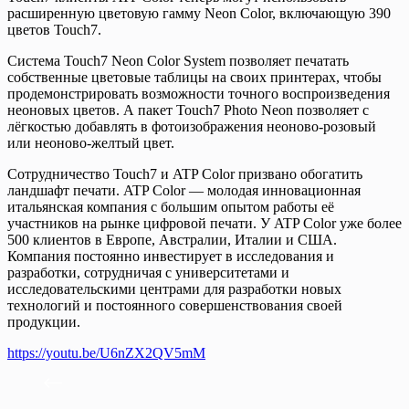
расширенную цветовую гамму Neon Color, включающую 390
цветов Touch7.
Система Touch7 Neon Color System позволяет печатать
собственные цветовые таблицы на своих принтерах, чтобы
продемонстрировать возможности точного воспроизведения
неоновых цветов. А пакет Touch7 Photo Neon позволяет с
лёгкостью добавлять в фотоизображения неоново-розовый
или неоново-желтый цвет.
Сотрудничество Touch7 и ATP Color призвано обогатить
ландшафт печати. ATP Color — молодая инновационная
итальянская компания с большим опытом работы её
участников на рынке цифровой печати. ​​У ATP Color уже более
500 клиентов в Европе, Австралии, Италии и США.
Компания постоянно инвестирует в исследования и
разработки, сотрудничая с университетами и
исследовательскими центрами для разработки новых
технологий и постоянного совершенствования своей
продукции.
https://youtu.be/U6nZX2QV5mM