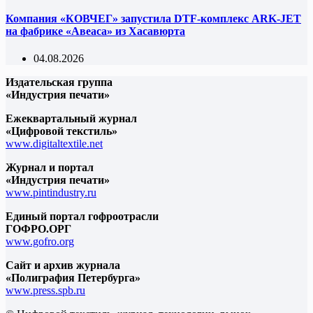
Компания «КОВЧЕГ» запустила DTF-комплекс ARK-JET
на фабрике «Авеаса» из Хасавюрта
04.08.2026
Издательская группа
«Индустрия печати»
Ежеквартальный журнал
«Цифровой текстиль»
www.digitaltextile.net
Журнал и портал
«Индустрия печати»
www.pintindustry.ru
Единый портал гофроотрасли
ГОФРО.ОРГ
www.gofro.org
Сайт и архив журнала
«Полиграфия Петербурга»
www.press.spb.ru