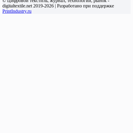
© Цифровой текстиль, журнал, технологии, рынок -
digitaltextile.net 2019-2026 | Разработано при поддержке
PrintIndustry.ru