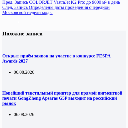
Пред.
Запись
COLORJET VastraJet K2 Pro: до 9000 м² в день
След.
Запись
Определены даты проведения очередной
Московской недели моды
Похожие записи
Открыт приём заявок на участие в конкурсе FESPA
Awards 2027
06.08.2026
Новейший текстильный принтер для прямой пигментной
печати GongZheng Apsaras G5P выходит на российский
рынок
06.08.2026