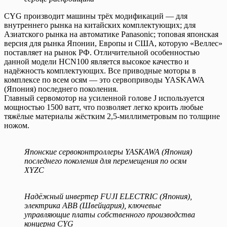
CYG производит машины трёх модификаций — для
внутреннего рынка на китайских комплектующих; для
Азиатского рынка на автоматике Panasonic; топовая японская
версия для рынка Японии, Европы и США, которую «Веллес»
поставляет на рынок РФ. Отличительной особенностью
данной модели HCN100 является высокое качество и
надёжность комплектующих. Все приводные моторы в
комплексе по всем осям — это сервоприводы YASKAWA
(Япония) последнего поколения.
Главный сервомотор на усиленной голове J используется
мощностью 1500 ватт, что позволяет легко кроить любые
тяжёлые материалы жёстким 2,5-миллиметровым по толщине
ножом.
Японские сервоконтроллеры YASKAWA (Япония)
последнего поколения для перемещения по осям
XYZC
Надёжный инвертер FUJI ELECTRIC (Япония),
электрика ABB (Швейцария), ключевые
управляющие платы собственного производства
концерна CYG