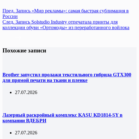
Пред.
Запись
«Мир рекламы»: самая быстрая сублимация в
России
След.
Запись
Solstudio Industry отпечатала принты для
коллекции обуви «Ортомоды» из переработанного войлока
Похожие записи
Brother запустил продажи текстильного гибрида GTX300
для прямой печати на ткани и пленке
27.07.2026
Лазерный раскройный комплекс KASU KD1814-SY в
компании ВДЕБРИ
27.07.2026