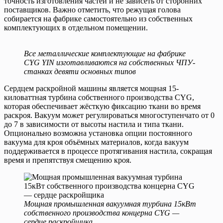
точность изготовления частей и не зависеть от сторонних
поставщиков. Важно отметить, что режущая голова
собирается на фабрике самостоятельно из собственных
комплектующих в отдельном помещении.
Все металлические комплектующие на фабрике
CYG YIN изготавливаются на собственных ЧПУ-
станках девяти основных типов
Сердцем раскройной машины является мощная 15-
киловаттная турбина собственного производства CYG,
которая обеспечивает жёсткую фиксацию ткани во время
раскроя. Вакуум может регулироваться многоступенчато от 0
до 7 в зависимости от высоты настила и типа ткани.
Опционально возможна установка опции постоянного
вакуума для кроя объёмных материалов, когда вакуум
поддерживается в процессе протягивания настила, сокращая
время и препятствуя смещению кроя.
Мощная промышленная вакуумная турбина 15кВт
собственного производства концерна CYG —
сердце раскройщика