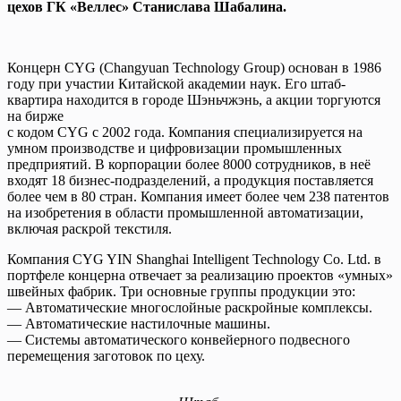
цехов ГК «Веллес» Станислава Шабалина.
Концерн CYG (Changyuan Technology Group) основан в 1986
году при участии Китайской академии наук. Его штаб-
квартира находится в городе Шэньчжэнь, а акции торгуются
на бирже
с кодом CYG с 2002 года. Компания специализируется на
умном производстве и цифровизации промышленных
предприятий. В корпорации более 8000 сотрудников, в неё
входят 18 бизнес-подразделений, а продукция поставляется
более чем в 80 стран. Компания имеет более чем 238 патентов
на изобретения в области промышленной автоматизации,
включая раскрой текстиля.
Компания CYG YIN Shanghai Intelligent Technology Co. Ltd. в
портфеле концерна отвечает за реализацию проектов «умных»
швейных фабрик. Три основные группы продукции это:
— Автоматические многослойные раскройные комплексы.
— Автоматические настилочные машины.
— Системы автоматического конвейерного подвесного
перемещения заготовок по цеху.