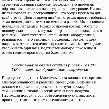
стремится осваивать рабочие профессии, это проблема
образования, политики на государственном уровне. Ни швей,
ни технологов, ни раскройщиков. Это общая проблема для
всей страны. Долгое время швейная отрасль просто гробилась
теми ценами, которые мы получали за работу. Мы выживали
последние лет десять. Только со времён ковида работа по
пошиву стала оставаться у нас в стране и стали повышаться
расценки. Соответственно, стали менять оборудование,
развиваться — это тенденция последних трёх лет. Будем
надеяться, что эта тенденция продлится, мы сможем и далее
увеличивать зарплаты, подтянется молодое поколение и
отечественное производство будет расти».
Собственник за два дня обучился управлению CYG
YIN и теперь сам обучает своих сотрудников
В процессе общения с Максимом была видна его искренняя
заинтересованность в развитии своего дела, внимание к
деталям и стремление досконально изучить каждый
технический и экономический аспект производства.
Настоящая история про профессиональную династию и
производителя с высоким потенциалом развития.