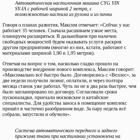
Автоматическая настилочная машина CYG YIN
SY-IA с рабочей шириной 2 метра, с
возможностью настила из рулона и из пачки
Говоря о планах развития, Максим отмечает: «Сейчас у нас
работает 35 человек. Сначала расшиваем узкие места,
планируем расширяться. В дальнейшем при наличии
свободных мощностей будем оказывать услуги раскроя
другим предприятиям (многие из них, кстати, работают с
материалами шириной 1,90 и 1,95 метров).
Отвечая на вопрос о том, насколько гладко прошло на
производстве внедрение нового комплекса, Максим говорит:
«Максимально всё быстро было. Договорились с «Веллес», за
две недели получили лизинг, оплатили, и через полтора
месяца станок уже работал. Чуть ли не в два раза быстрее, чем
было запланировано по договору. Согласовали сроки
пусконаладки, приехали московские и китайские
специалисты. Для удобства заноса в помещение комплекс
пришёл в частично разобранном виде. За пару недель всё
собрали, запустили и обучили».
Система автоматического переднего и заднего
прижима ткани при настилании установлена на