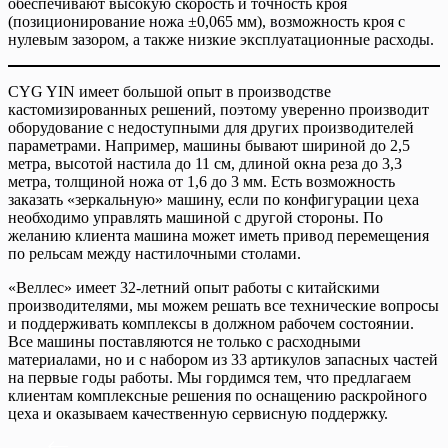
обеспечивают высокую скорость и точность кроя
(позиционирование ножа ±0,065 мм), возможность кроя с
нулевым зазором, а также низкие эксплуатационные расходы.
CYG YIN имеет большой опыт в производстве
кастомизированных решений, поэтому уверенно производит
оборудование с недоступными для других производителей
параметрами. Например, машины бывают шириной до 2,5
метра, высотой настила до 11 см, длиной окна реза до 3,3
метра, толщиной ножа от 1,6 до 3 мм. Есть возможность
заказать «зеркальную» машину, если по конфигурации цеха
необходимо управлять машиной с другой стороны. По
желанию клиента машина может иметь привод перемещения
по рельсам между настилочными столами.
«Веллес» имеет 32-летний опыт работы с китайскими
производителями, мы можем решать все технические вопросы
и поддерживать комплексы в должном рабочем состоянии.
Все машины поставляются не только с расходными
материалами, но и с набором из 33 артикулов запасных частей
на первые годы работы. Мы гордимся тем, что предлагаем
клиентам комплексные решения по оснащению раскройного
цеха и оказываем качественную сервисную поддержку.