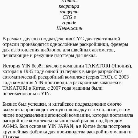
Штаб-
квартира
концерна
CYG в
городе
Шэньчжэнь
В рамках другого подразделения CYG для текстильной
отрасли производятся однослойные раскройщики, фрезеры
для изготовления шаблонов для швейных автоматов,
печатающие и режущие плоттеры для лекал.
История YIN берёт начало с компании TAKATORI (Япония),
которая в 1985 году одной из первых в мире разработала
автоматический раскройный комплекс (серия TAC). С 2003
года компания YIN производила раскройные комплексы
TAKATORI в Китае, с 2007 года машины были
переименованы в YIN.
Бизнес был успешен, и китайское подразделение смогло
выкупить производственную площадку и технологии, в том
числе подразделение японской компании, которая поставляла
раскройные комплексы на японский рынок под брендом
AGMS. Был основан YIN JAPAN, а в Китае была построена
крупнейшая фабрика для производства раскройных машин в
Шанхае.