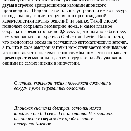
двумя встречно вращающимися камнями японского
производства. Подобные точильные устройства имеют ресурс
от года эксплуатации, существенно превосходящий
характеристики других решений на рынке. Такой способ
позволяет сохранять геометрию ножа, и самое главное —
сокращать время заточки до 0,8 секунд, что намного быстрее,
чем у западных конкурентов Gerber или Lectra. Важно не то,
что экономится время на регулярную автоматическую заточку,
а то, что в ходе быстрой заточки нож стачивается минимально
и это позволяет продлевать срок службы ножа, что сокращает
время простоя машины и делает издержки на обслуживание
одними из самых низких в индустрии.
Система укрывной плёнки позволяет сохранить
вакуум в уже вырезанных областях
Японская система быстрой заточки ножа
требует от 0,8 секунд на операцию. Все машины
оснащаются сверлом для проделывания
отверстий-меток