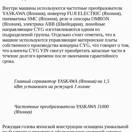
Внутри машины используются частотные преобразователи
YASKAWA (Япония), инвертер FUJI ELECTRIC (Япония),
пневматика SMC (Япония), реле и сенсоры OMRON
(Япония), электрика ABB (Швейцария), линейные
направляющие CYG изготавливаются одним из
подразделений группы. Отдельно стоит отметить, что в
машине используются управляющие материнские платы
собственного производства концерна CYG, что говорит о том,
что клиенты CYG YIN смогут приобретать запасные части в
течение долгого времени после окончания гарантийного
срока.
Главный сервомотор YASKAWA (Япония) на 1,5
кВт установлен на режущей J голове
Частотные преобразователи YASKAWA J1000
(Япония)
Режущая голова японской конструкции оснащена уникальной
по быстроте и простоте в обслуживании системой заточки