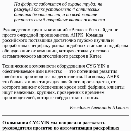
На фабрике заботятся об охране труда: на
режущей балке установлено 4 оптических
датчика безопасности, а по всей машине
расположены 5 аварийных кнопок остановки
Руководством группы компаний «Веллес» был найден не
просто очередной производитель АНРК. Команда
российского поставщика достаточно глубоко изучила и
проработала специ­фику рынка подобных станков и подобрала
оборудование от компании, которая стояла у истоков
автоматического многослойного раскроя в Китае.
Технические возможности оборудования CYG YIN и
обеспечиваемое ими качество — это потенциал развития
швейного производства на десятилетия. Поскольку АНРК —
это большая инвестиция для швейного производства, от
которого зависит обеспечение кроем всей фабрики, клиенты
ищут надёжных, крупных, проверенных временем
производителей, которые твёрдо стоят на ногах.
Беседовал Александр Шмаков
О компании CYG YIN мы попросили рассказать
руководителя проектов по автоматизации раскройных