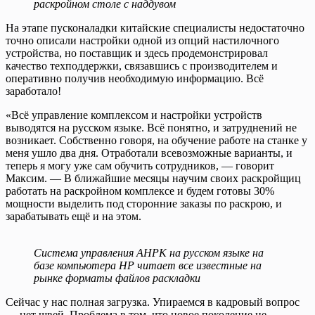
раскройном столе с наддувом
На этапе пусконаладки китайские специалисты недостаточно
точно описали настройки одной из опций настилочного
устройства, но поставщик и здесь продемонстрировал
качество техподдержки, связавшись с производителем и
оперативно получив необходимую информацию. Всё
заработало!
«Всё управление комплексом и настройки устройств
выводятся на русском языке. Всё понятно, и затруднений не
возникает. Собственно говоря, на обучение работе на станке у
меня ушло два дня. Отработали всевозможные варианты, и
теперь я могу уже сам обучить сотрудников, — говорит
Максим. — В ближайшие месяцы научим своих раскройщиц
работать на раскройном комплексе и будем готовы 30%
мощности выделить под сторонние заказы по раскрою, и
зарабатывать ещё и на этом.
Система управления АНРК на русском языке на
базе компьютера HP читает все известные на
рынке форматы файлов раскладки
Сейчас у нас полная загрузка. Упираемся в кадровый вопрос
— нет швей. Проблема в том, что новое поколение не