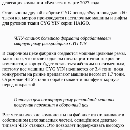
делегация компании «Веллес» в марте 2023 года.
Отдельно на другой фабрике CYG неподалёку площадью в 60
тысяч кв. метров производятся настилочные машины и лифты
для рулонов ткани CYG YIN серии HAIGO.
ЧПУ-станок большого формата обрабатывает
сварную раму раскройщика CYG YIN
В сварочном цехе фабрики создаются мощные цельные рамы,
залог того, что после годов эксплуатации точность кроя не
изменится, а корпус будет оставаться жёстким и неизменным,
поэтому вес машины CYG YIN начинается от 3,4 тонн, пока
конкуренты на рынке предлагают машины весом от 1,7 тонн.
Огромные ЧПУ-станки обрабатывают и шлифуют корпуса
перед покраской.
Готовую цельносварную раму раскройной машины
погрузчик перевозит в сборочный цех
Все металлические компоненты на фабрике изготавливают в
собственном цехе запасных частей, оснащённом девятью
типами ЧПУ-станков. Это позволяет поддерживать высокую