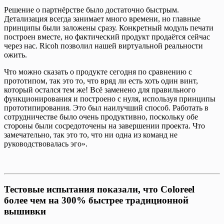
Решение о партнёрстве было достаточно быстрым.
Детализация всегда занимает много времени, но главные
принципы были заложены сразу. Конкретный модуль печати
построен вместе, но фактический продукт продаётся сейчас
через нас. Ricoh позволил нашей виртуальной реальности
ожить.
Что можно сказать о продукте сегодня по сравнению с
прототипом, так это то, что вряд ли есть хоть один винт,
который остался тем же! Всё заменено для правильного
функционирования и построено с нуля, используя принципы
прототипирования. Это был наилучший способ. Работать в
сотрудничестве было очень продуктивно, поскольку обе
стороны были сосредоточены на завершении проекта. Что
замечательно, так это то, что ни одна из команд не
руководствовалась эго».
Тестовые испытания показали, что Coloreel
более чем на 300% быстрее традиционной
вышивки