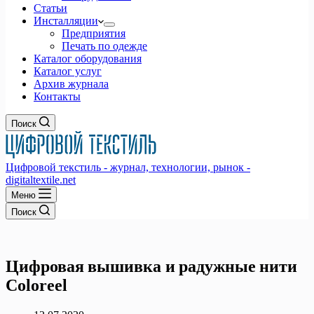
Статьи
Инсталляции
Предприятия
Печать по одежде
Каталог оборудования
Каталог услуг
Архив журнала
Контакты
Поиск
Цифровой текстиль - журнал, технологии, рынок -
digitaltextile.net
Меню
Поиск
Цифровая вышивка и радужные нити
Coloreel