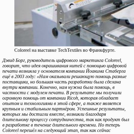
Coloreel на выставке TechTextiles во Франкфурте.
Дэвид Борг, руководитель цифрового маркетинга Coloreel,
говорит, что идея окрашивания нитей с помощью цифровой
печати возникла у основателя компании Йоакима Стаберга
ещё в 2003 году: «Нам оказывали решающую помощь разные
поставщики, но большая часть разработки была сделана
внутри компании. Конечно, нам нужна была помощь, в
частности с модулем печати. В результате мы получили
огромную помощь от компании Ricoh, которая обладает
опытом и технологиями в этой сфере, а также является
крупным и стабильным партнёром. Успешные результаты,
которых мы достигли вместе, возникли благодаря
длительному процессу сотрудничества, так как продукт был
в разработке в течение длительного времени. Но теперь
Coloreel перешёл на следующий этап, так как сейчас