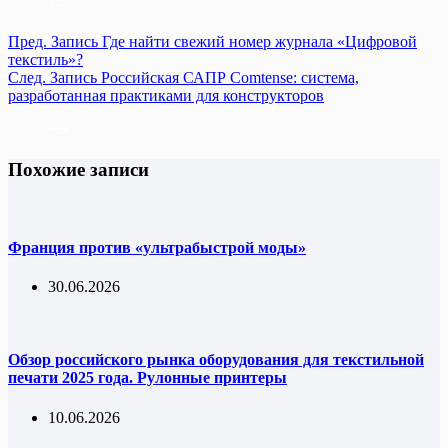
Пред.
Запись
Где найти свежий номер журнала «Цифровой
текстиль»?
След.
Запись
Российская САПР Comtense: система,
разработанная практиками для конструкторов
Похожие записи
Франция против «ультрабыстрой моды»
30.06.2026
Обзор российского рынка оборудования для текстильной
печати 2025 года. Рулонные принтеры
10.06.2026