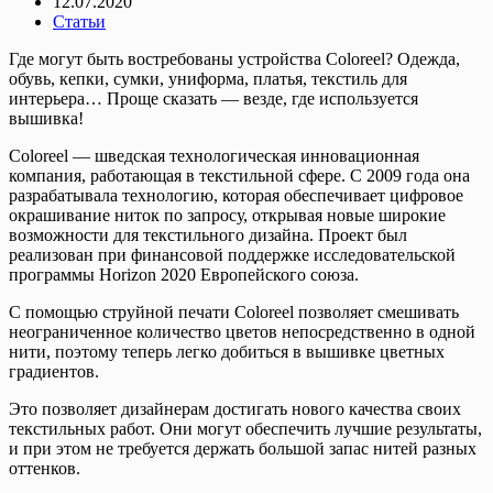
12.07.2020
Статьи
Где могут быть востребованы устройства Coloreel? Одежда,
обувь, кепки, сумки, униформа, платья, текстиль для
интерьера… Проще сказать — везде, где используется
вышивка!
Coloreel — шведская технологическая инновационная
компания, работающая в текстильной сфере. С 2009 года она
разрабатывала технологию, которая обеспечивает цифровое
окрашивание ниток по запросу, открывая новые широкие
возможности для текстильного дизайна. Проект был
реализован при финансовой поддержке исследовательской
программы Horizon 2020 Европейского союза.
С помощью струйной печати Coloreel позволяет смешивать
неограниченное количество цветов непосредственно в одной
нити, поэтому теперь легко добиться в вышивке цветных
градиентов.
Это позволяет дизайнерам достигать нового качества своих
текстильных работ. Они могут обеспечить лучшие результаты,
и при этом не требуется держать большой запас нитей разных
оттенков.