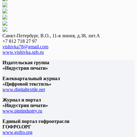
Санкт-Петербург, В.О., 11-я линия, д.38, лит.А
+7 812 718 27 97
vishivka78@gmail.com
www.vishivka.spb.ru
Издательская группа
«Индустрия печати»
Ежеквартальный журнал
«Цифровой текстиль»
www.digitaltextile.net
Журнал и портал
«Индустрия печати»
www.pintindustry.ru
Единый портал гофроотрасли
ГОФРО.ОРГ
www.gofro.org