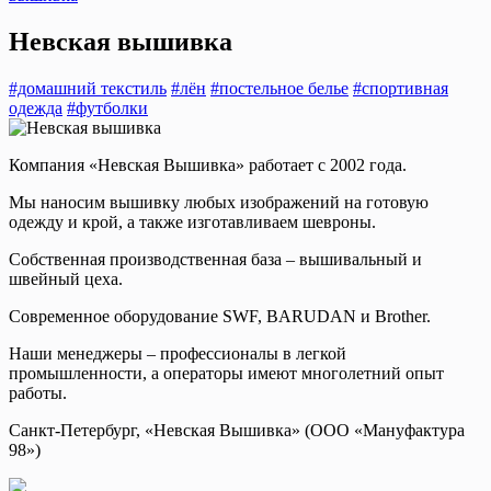
Невская вышивка
#домашний текстиль
#лён
#постельное белье
#спортивная
одежда
#футболки
Компания «Невская Вышивка» работает с 2002 года.
Мы наносим вышивку любых изображений на готовую
одежду и крой, а также изготавливаем шевроны.
Собственная производственная база – вышивальный и
швейный цеха.
Современное оборудование SWF, BARUDAN и Brother.
Наши менеджеры – профессионалы в легкой
промышленности, а операторы имеют многолетний опыт
работы.
Санкт-Петербург, «Невская Вышивка» (ООО «Мануфактура
98»)