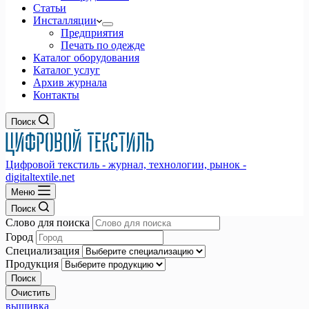
Статьи
Инсталляции
Предприятия
Печать по одежде
Каталог оборудования
Каталог услуг
Архив журнала
Контакты
Поиск
Цифровой текстиль - журнал, технологии, рынок -
digitaltextile.net
Меню
Поиск
Слово для поиска
Город
Специализация
Продукция
вышивка