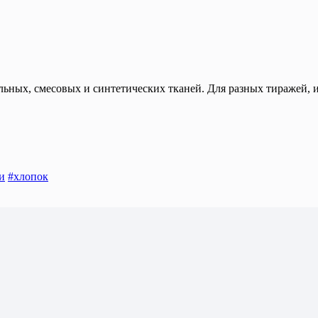
альных, смесовых и синтетических тканей. Для разных тиражей,
и
#хлопок