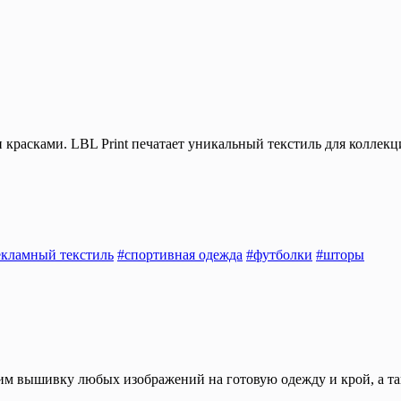
красками. LBL Print печатает уникальный текстиль для коллекци
екламный текстиль
#спортивная одежда
#футболки
#шторы
им вышивку любых изображений на готовую одежду и крой, а т