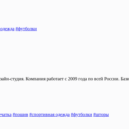
 одежда
#футболки
айн-студия. Компания работает с 2009 года по всей России. Баз
ечатка
#пошив
#спортивная одежда
#футболки
#шторы