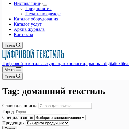
Инсталляции
Предприятия
Печать по одежде
Каталог оборудования
Каталог услуг
Архив журнала
Контакты
Поиск
Цифровой текстиль - журнал, технологии, рынок - digitaltextile.n
Меню
Поиск
Tag:
домашний текстиль
Слово для поиска
Город
Специализация
Продукция