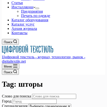
Статьи
Инсталляции
Предприятия
Печать по одежде
Каталог оборудования
Каталог услуг
Архив журнала
Контакты
Поиск
Цифровой текстиль - журнал, технологии, рынок -
digitaltextile.net
Меню
Поиск
Tag:
шторы
Слово для поиска
Город
Специализация