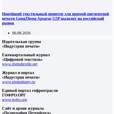
Новейший текстильный принтер для прямой пигментной
печати GongZheng Apsaras G5P выходит на российский
рынок
06.08.2026
Издательская группа
«Индустрия печати»
Ежеквартальный журнал
«Цифровой текстиль»
www.digitaltextile.net
Журнал и портал
«Индустрия печати»
www.pintindustry.ru
Единый портал гофроотрасли
ГОФРО.ОРГ
www.gofro.org
Сайт и архив журнала
«Полиграфия Петербурга»