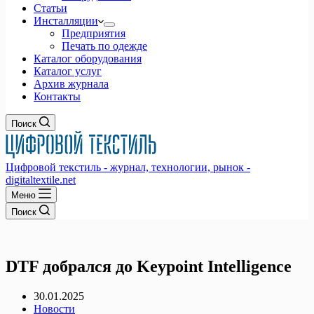
Статьи
Инсталляции
Предприятия
Печать по одежде
Каталог оборудования
Каталог услуг
Архив журнала
Контакты
Поиск
Цифровой текстиль - журнал, технологии, рынок -
digitaltextile.net
Меню
Поиск
DTF добрался до Keypoint Intelligence
30.01.2025
Новости