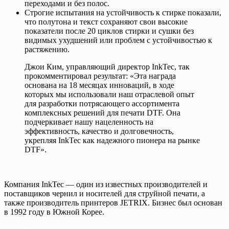
переходами и без полос.
Строгие испытания на устойчивость к стирке показали,
что полутона и текст сохраняют свои высокие
показатели после 20 циклов стирки и сушки без
видимых ухудшений или проблем с устойчивостью к
растяжению.
Джои Ким, управляющий директор InkTec, так
прокомментировал результат: «Эта награда
основана на 18 месяцах инноваций, в ходе
которых мы использовали наш отраслевой опыт
для разработки потрясающего ассортимента
комплексных решений для печати DTF. Она
подчеркивает нашу нацеленность на
эффективность, качество и долговечность,
укрепляя InkTec как надежного пионера на рынке
DTF».
Компания InkTec — один из известных производителей и
поставщиков чернил и носителей для струйной печати, а
также производитель принтеров JETRIX. Бизнес был основан
в 1992 году в Южной Корее.