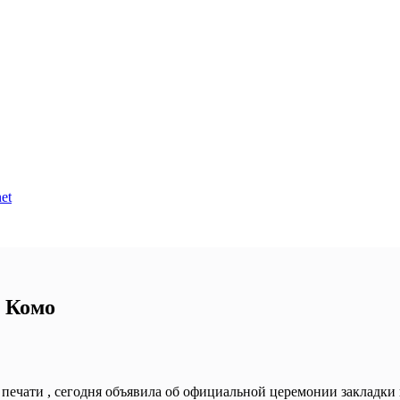
et
в Комо
печати , сегодня объявила об официальной церемонии закладки 