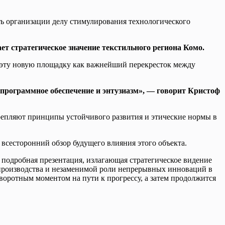
ть организации делу стимулирования технологического
т стратегическое значение текстильного региона Комо.
т эту новую площадку как важнейший перекресток между
программное обеспечение и энтузиазм», — говорит Кристоф
репляют принципы устойчивого развития и этические нормы в
 всесторонний обзор будущего влияния этого объекта.
 подробная презентация, излагающая стратегическое видение
о производства и незаменимой роли непрерывных инноваций в
оворотным моментом на пути к прогрессу, а затем продолжится