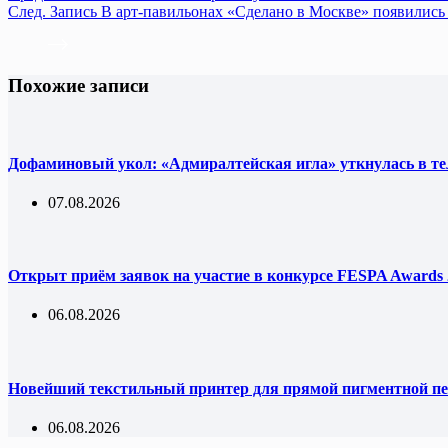
След.
Запись
В арт-павильонах «Сделано в Москве» появились
Похожие записи
Дофаминовый укол: «Адмиралтейская игла» уткнулась в т
07.08.2026
Открыт приём заявок на участие в конкурсе FESPA Awards 
06.08.2026
Новейший текстильный принтер для прямой пигментной пе
06.08.2026