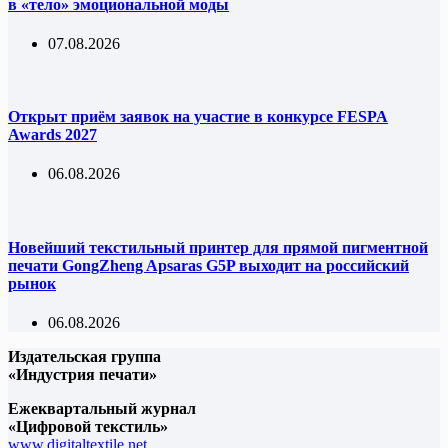
в «тело» эмоциональной моды
07.08.2026
Открыт приём заявок на участие в конкурсе FESPA
Awards 2027
06.08.2026
Новейший текстильный принтер для прямой пигментной
печати GongZheng Apsaras G5P выходит на российский
рынок
06.08.2026
Издательская группа
«Индустрия печати»
Ежеквартальный журнал
«Цифровой текстиль»
www.digitaltextile.net